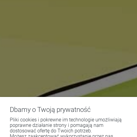
Dbamy o Twoją prywatność
Pliki cookies i pokrewne im technologie umożliwiają
poprawne działanie strony i pomagają nam
dostosować ofertę do Twoich potrzeb.
Możesz zaakceptować wykorzystanie przez nas