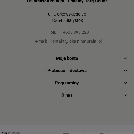
LokalniNaturalni.pl - Lokalny Targ Online
ul. Ciołkowskiego 36
15-545 Białystok
tel.:
+600 399 229
e-mail:
kontakt@lokalninaturalni.pl
Moje konto
Płatności i dostawa
Regulaminy
O nas