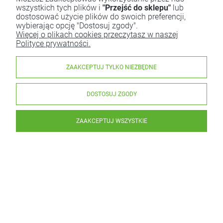
wszystkich tych plików i
"Przejść do sklepu"
lub
dostosować użycie plików do swoich preferencji,
wybierając opcję "Dostosuj zgody".
Więcej o plikach cookies przeczytasz w naszej
Polityce prywatności.
ZAAKCEPTUJ TYLKO NIEZBĘDNE
DOSTOSUJ ZGODY
ZAAKCEPTUJ WSZYSTKIE