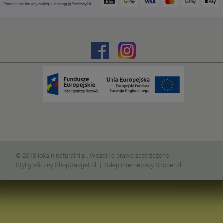
© 2018 lokalninaturalni.pl. Wszelkie prawa zastrzeżone.
Styl graficzny ShopGadget.pl
Sklep internetowy Shoper.pl