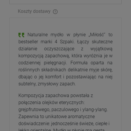
Koszty dostawy
Naturalne mydło w płynie „Miłość” to
bestseller marki 4 Szpaki. Łączy skuteczne
działanie oczyszczające z wyjątkową
kompozycją zapachową, która wyróżnia je w
codziennej pielęgnacji. Formuła oparta na
roślinnych składnikach delikatnie myje skórę,
dbając o jej komfort i pozostawiając na niej
subtelny, zmysłowy zapach.
Kompozycja zapachowa powstała z
połączenia olejków eterycznych:
grejpfrutowego, paczulowego i ylang-ylang.
Zapewnia to unikatowe aromatyczne
doświadczenie: jednocześnie świeże, ciepłe i
lekko orientalne. Mydło w płynie ma gęstą