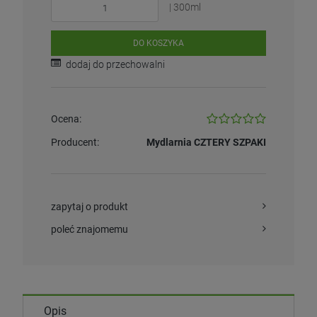
| 300ml
DO KOSZYKA
dodaj do przechowalni
Ocena:
Producent:
Mydlarnia CZTERY SZPAKI
zapytaj o produkt
poleć znajomemu
Opis