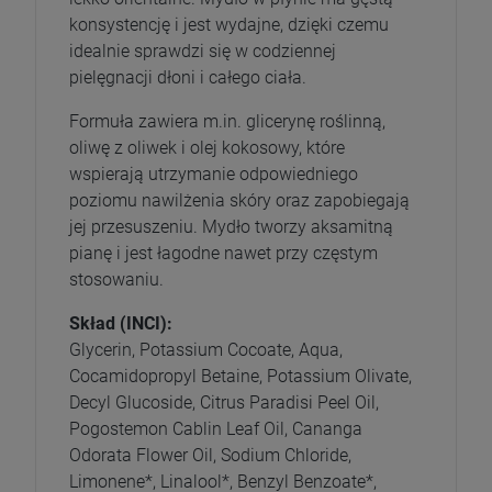
konsystencję i jest wydajne, dzięki czemu
idealnie sprawdzi się w codziennej
pielęgnacji dłoni i całego ciała.
Formuła zawiera m.in. glicerynę roślinną,
oliwę z oliwek i olej kokosowy, które
wspierają utrzymanie odpowiedniego
poziomu nawilżenia skóry oraz zapobiegają
jej przesuszeniu. Mydło tworzy aksamitną
pianę i jest łagodne nawet przy częstym
stosowaniu.
Skład (INCI):
Glycerin, Potassium Cocoate, Aqua,
Cocamidopropyl Betaine, Potassium Olivate,
Decyl Glucoside, Citrus Paradisi Peel Oil,
Pogostemon Cablin Leaf Oil, Cananga
Odorata Flower Oil, Sodium Chloride,
Limonene*, Linalool*, Benzyl Benzoate*,