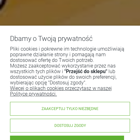
Dbamy o Twoją prywatność
Pliki cookies i pokrewne im technologie umożliwiają
poprawne działanie strony i pomagają nam
dostosować ofertę do Twoich potrzeb.
Możesz zaakceptować wykorzystanie przez nas
wszystkich tych plików i
"Przejść do sklepu"
lub
dostosować użycie plików do swoich preferencji,
wybierając opcję "Dostosuj zgody".
Więcej o plikach cookies przeczytasz w naszej
Polityce prywatności.
ZAAKCEPTUJ TYLKO NIEZBĘDNE
DOSTOSUJ ZGODY