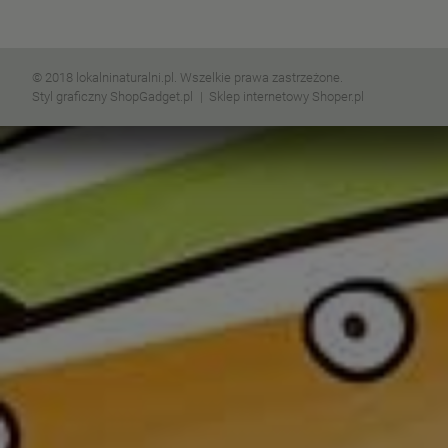
© 2018 lokalninaturalni.pl. Wszelkie prawa zastrzeżone.
Styl graficzny ShopGadget.pl
Sklep internetowy Shoper.pl