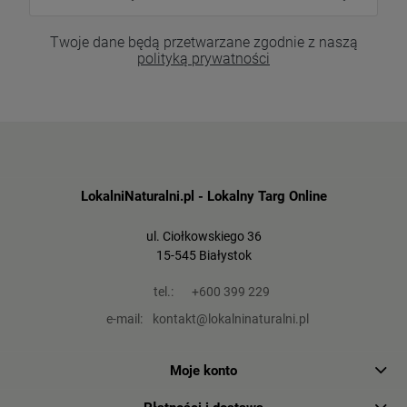
Twoje dane będą przetwarzane zgodnie z naszą
polityką prywatności
LokalniNaturalni.pl - Lokalny Targ Online
ul. Ciołkowskiego 36
15-545 Białystok
tel.:
+600 399 229
e-mail:
kontakt@lokalninaturalni.pl
Moje konto