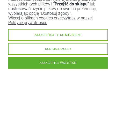
wszystkich tych plików i
"Przejść do sklepu"
lub
dostosować użycie plików do swoich preferencji,
wybierając opcję "Dostosuj zgody".
Więcej o plikach cookies przeczytasz w naszej
Polityce prywatności.
ZAAKCEPTUJ TYLKO NIEZBĘDNE
DOSTOSUJ ZGODY
ZAAKCEPTUJ WSZYSTKIE