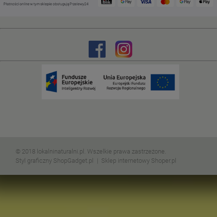
© 2018 lokalninaturalni.pl. Wszelkie prawa zastrzeżone.
Styl graficzny ShopGadget.pl
Sklep internetowy Shoper.pl