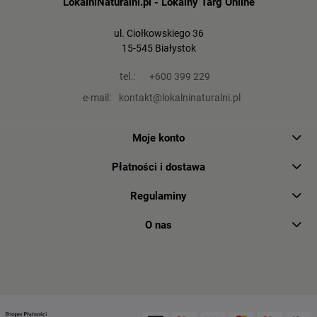
LokalniNaturalni.pl - Lokalny Targ Online
ul. Ciołkowskiego 36
15-545 Białystok
tel.:
+600 399 229
e-mail:
kontakt@lokalninaturalni.pl
Moje konto
Płatności i dostawa
Regulaminy
O nas