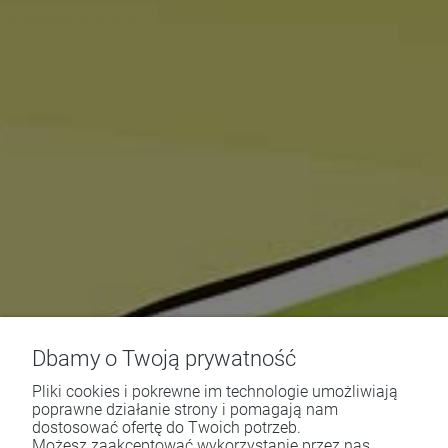
Dbamy o Twoją prywatność
Pliki cookies i pokrewne im technologie umożliwiają
poprawne działanie strony i pomagają nam
dostosować ofertę do Twoich potrzeb.
Możesz zaakceptować wykorzystanie przez nas