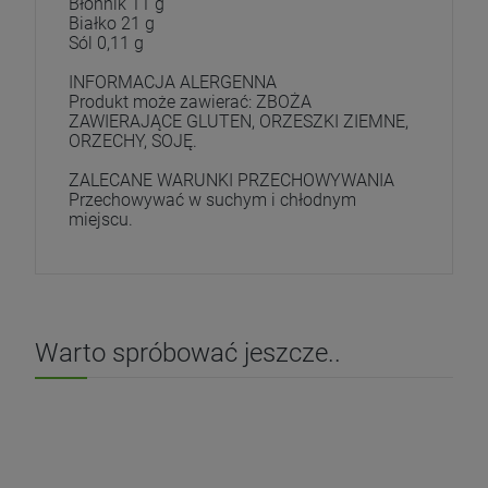
Błonnik 11 g
Białko 21 g
Sól 0,11 g
INFORMACJA ALERGENNA
Produkt może zawierać: ZBOŻA
ZAWIERAJĄCE GLUTEN, ORZESZKI ZIEMNE,
ORZECHY, SOJĘ.
ZALECANE WARUNKI PRZECHOWYWANIA
Przechowywać w suchym i chłodnym
miejscu.
Warto spróbować jeszcze..