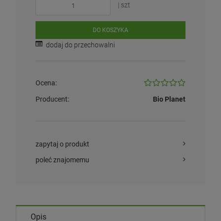
| szt
DO KOSZYKA
dodaj do przechowalni
Ocena:
Producent:
Bio Planet
zapytaj o produkt
poleć znajomemu
Opis