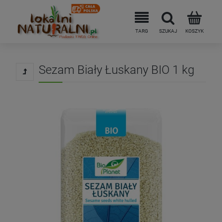
Sezam Biały Łuskany BIO 1 kg