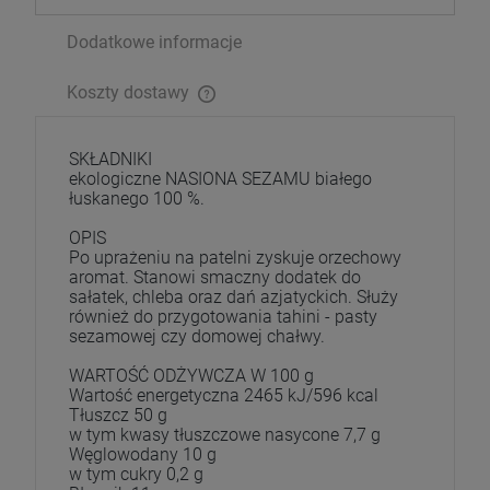
Dodatkowe informacje
Koszty dostawy
SKŁADNIKI
ekologiczne NASIONA SEZAMU białego
łuskanego 100 %.
OPIS
Po uprażeniu na patelni zyskuje orzechowy
aromat. Stanowi smaczny dodatek do
sałatek, chleba oraz dań azjatyckich. Służy
również do przygotowania tahini - pasty
sezamowej czy domowej chałwy.
WARTOŚĆ ODŻYWCZA W 100 g
Wartość energetyczna 2465 kJ/596 kcal
Tłuszcz 50 g
w tym kwasy tłuszczowe nasycone 7,7 g
Węglowodany 10 g
w tym cukry 0,2 g