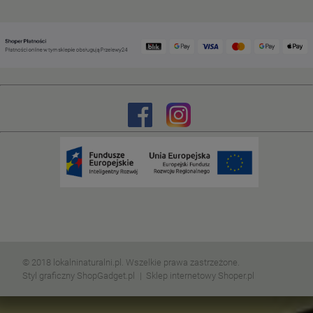
© 2018 lokalninaturalni.pl. Wszelkie prawa zastrzeżone.
Styl graficzny ShopGadget.pl
Sklep internetowy Shoper.pl