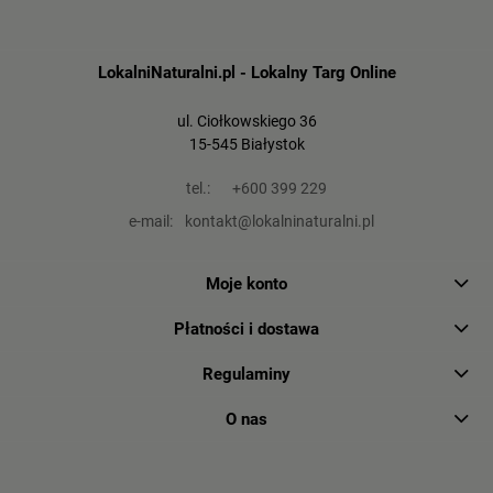
LokalniNaturalni.pl - Lokalny Targ Online
ul. Ciołkowskiego 36
15-545 Białystok
tel.:
+600 399 229
e-mail:
kontakt@lokalninaturalni.pl
Moje konto
Płatności i dostawa
Regulaminy
O nas