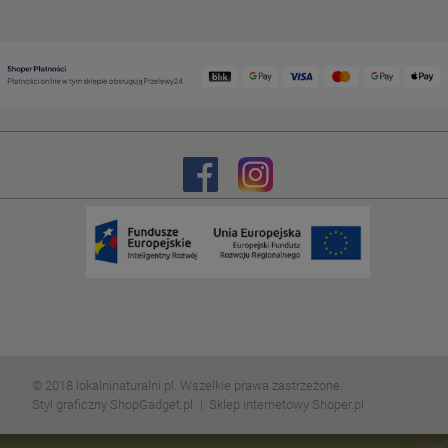
© 2018 lokalninaturalni.pl. Wszelkie prawa zastrzeżone.
Styl graficzny ShopGadget.pl
Sklep internetowy Shoper.pl