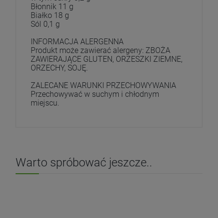
Błonnik 11 g
Białko 18 g
Sól 0,1 g
INFORMACJA ALERGENNA
Produkt może zawierać alergeny: ZBOŻA
ZAWIERAJĄCE GLUTEN, ORZESZKI ZIEMNE,
ORZECHY, SOJĘ.
ZALECANE WARUNKI PRZECHOWYWANIA
Przechowywać w suchym i chłodnym
miejscu.
Warto spróbować jeszcze..