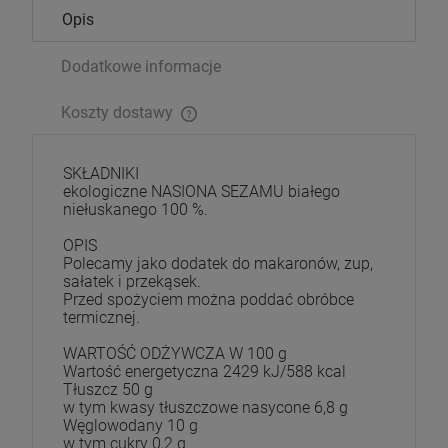
Opis
Dodatkowe informacje
Koszty dostawy
SKŁADNIKI
ekologiczne NASIONA SEZAMU białego
niełuskanego 100 %.
OPIS
Polecamy jako dodatek do makaronów, zup,
sałatek i przekąsek.
Przed spożyciem można poddać obróbce
termicznej.
WARTOŚĆ ODŻYWCZA W 100 g
Wartość energetyczna 2429 kJ/588 kcal
Tłuszcz 50 g
w tym kwasy tłuszczowe nasycone 6,8 g
Węglowodany 10 g
w tym cukry 0,2 g