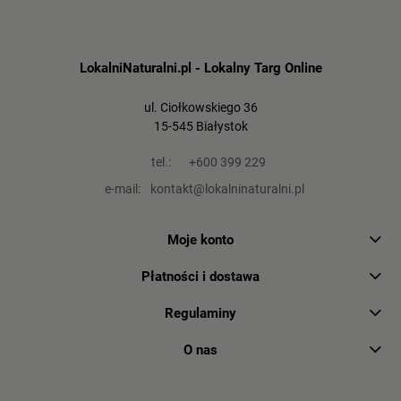
LokalniNaturalni.pl - Lokalny Targ Online
ul. Ciołkowskiego 36
15-545 Białystok
tel.:
+600 399 229
e-mail:
kontakt@lokalninaturalni.pl
Moje konto
Płatności i dostawa
Regulaminy
O nas