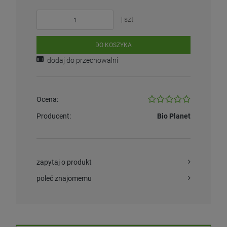
| szt
DO KOSZYKA
dodaj do przechowalni
Ocena:
Producent:
Bio Planet
zapytaj o produkt
poleć znajomemu