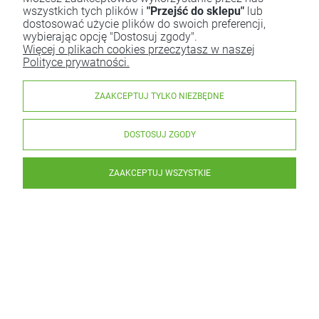
wszystkich tych plików i
"Przejść do sklepu"
lub
dostosować użycie plików do swoich preferencji,
wybierając opcję "Dostosuj zgody".
Więcej o plikach cookies przeczytasz w naszej
Polityce prywatności.
ZAAKCEPTUJ TYLKO NIEZBĘDNE
DOSTOSUJ ZGODY
ZAAKCEPTUJ WSZYSTKIE