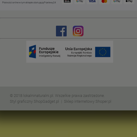
© 2018 lokalninaturalni.pl. Wszelkie prawa zastrzeżone.
Styl graficzny ShopGadget.pl
Sklep internetowy Shoper.pl