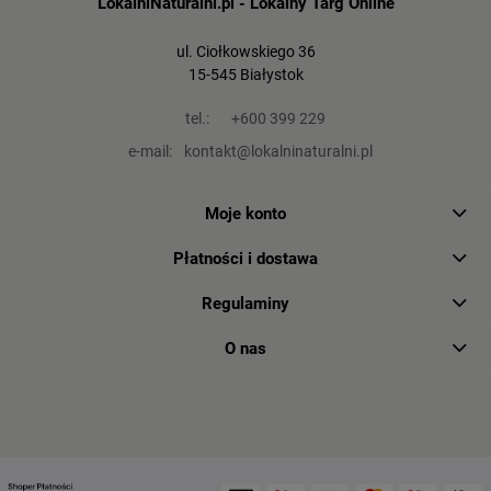
LokalniNaturalni.pl - Lokalny Targ Online
ul. Ciołkowskiego 36
15-545 Białystok
tel.:
+600 399 229
e-mail:
kontakt@lokalninaturalni.pl
Moje konto
Płatności i dostawa
Regulaminy
O nas