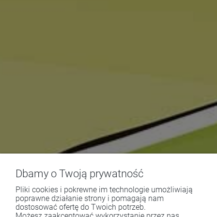
Dbamy o Twoją prywatność
Pliki cookies i pokrewne im technologie umożliwiają
poprawne działanie strony i pomagają nam
dostosować ofertę do Twoich potrzeb.
Możesz zaakceptować wykorzystanie przez nas