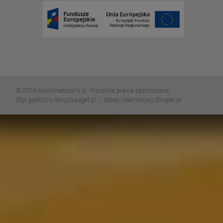
© 2018 lokalninaturalni.pl. Wszelkie prawa zastrzeżone.
Styl graficzny ShopGadget.pl
Sklep internetowy Shoper.pl