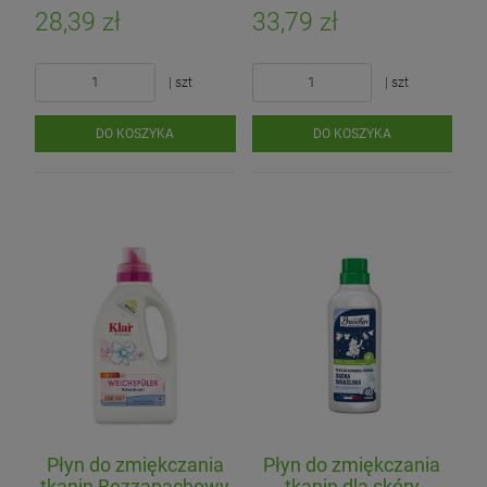
28,39 zł
33,79 zł
| szt
| szt
DO KOSZYKA
DO KOSZYKA
Płyn do zmiękczania
Płyn do zmiękczania
tkanin Bezzapachowy
tkanin dla skóry