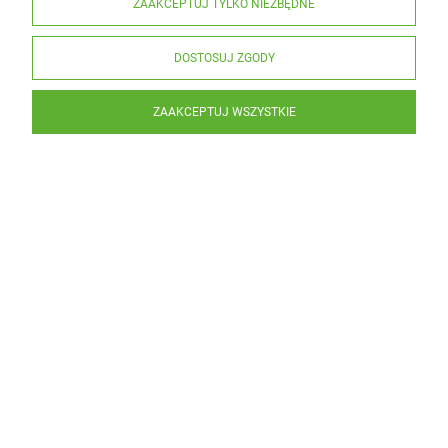
ZAAKCEPTUJ TYLKO NIEZBĘDNE
DOSTOSUJ ZGODY
ZAAKCEPTUJ WSZYSTKIE