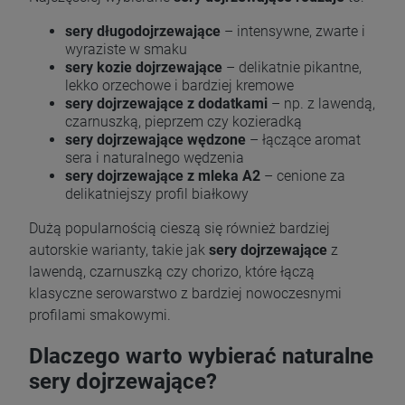
sery długodojrzewające
– intensywne, zwarte i
wyraziste w smaku
sery kozie dojrzewające
– delikatnie pikantne,
lekko orzechowe i bardziej kremowe
sery dojrzewające z dodatkami
– np. z lawendą,
czarnuszką, pieprzem czy kozieradką
sery dojrzewające wędzone
– łączące aromat
sera i naturalnego wędzenia
sery dojrzewające z mleka A2
– cenione za
delikatniejszy profil białkowy
Dużą popularnością cieszą się również bardziej
autorskie warianty, takie jak
sery dojrzewające
z
lawendą, czarnuszką czy chorizo, które łączą
klasyczne serowarstwo z bardziej nowoczesnymi
profilami smakowymi.
Dlaczego warto wybierać naturalne
sery dojrzewające?