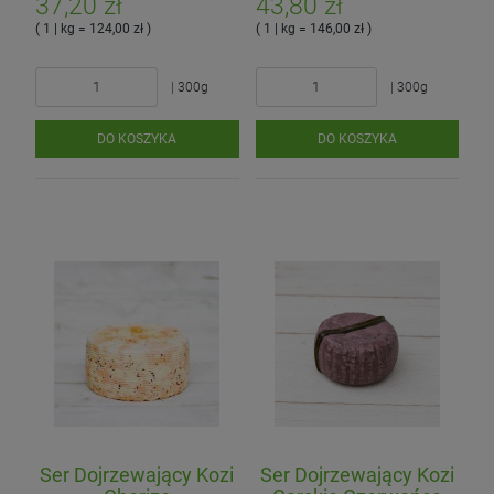
37,20 zł
43,80 zł
( 1 | kg = 124,00 zł )
( 1 | kg = 146,00 zł )
| 300g
| 300g
DO KOSZYKA
DO KOSZYKA
Ser Dojrzewający Kozi
Ser Dojrzewający Kozi