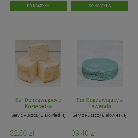
DO KOSZYKA
DO KOSZYKA
Ser Dojrzewający z
Ser Dojrzewający z
Kozieradką
Lawendą
Sery z Puszczy Białowieskiej
Sery z Puszczy Białowieskiej
32,80 zł
39,40 zł