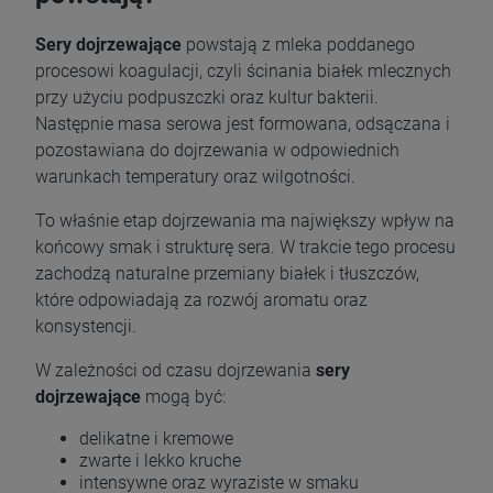
Sery dojrzewające
powstają z mleka poddanego
procesowi koagulacji, czyli ścinania białek mlecznych
przy użyciu podpuszczki oraz kultur bakterii.
Następnie masa serowa jest formowana, odsączana i
pozostawiana do dojrzewania w odpowiednich
warunkach temperatury oraz wilgotności.
To właśnie etap dojrzewania ma największy wpływ na
końcowy smak i strukturę sera. W trakcie tego procesu
zachodzą naturalne przemiany białek i tłuszczów,
które odpowiadają za rozwój aromatu oraz
konsystencji.
W zależności od czasu dojrzewania
sery
dojrzewające
mogą być:
delikatne i kremowe
zwarte i lekko kruche
intensywne oraz wyraziste w smaku