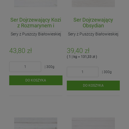
Ser Dojrzewający Kozi
Ser Dojrzewający
z Rozmarynem i
Obsydian
Zielonym Pieprzem
Sery z Puszczy Białowieskiej
Sery z Puszczy Białowieskiej
43,80 zł
39,40 zł
( 1 | kg = 131,33 zł )
| 300g
| 300g
DO KOSZYKA
DO KOSZYKA