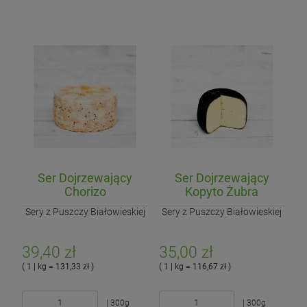
Ser Dojrzewający
Ser Dojrzewający
Chorizo
Kopyto Żubra
Sery z Puszczy Białowieskiej
Sery z Puszczy Białowieskiej
39,40 zł
35,00 zł
( 1 | kg = 131,33 zł )
( 1 | kg = 116,67 zł )
| 300g
| 300g