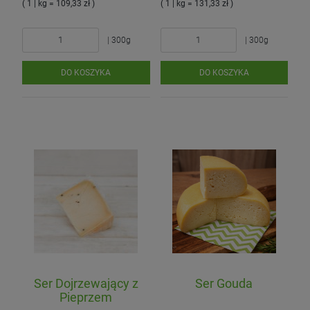
( 1 | kg = 109,33 zł )
( 1 | kg = 131,33 zł )
| 300g
| 300g
DO KOSZYKA
DO KOSZYKA
Ser Dojrzewający z
Ser Gouda
Pieprzem