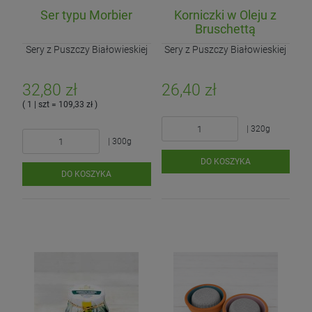
Ser typu Morbier
Korniczki w Oleju z
Bruschettą
Sery z Puszczy Białowieskiej
Sery z Puszczy Białowieskiej
32,80 zł
26,40 zł
( 1 | szt = 109,33 zł )
| 320g
| 300g
DO KOSZYKA
DO KOSZYKA