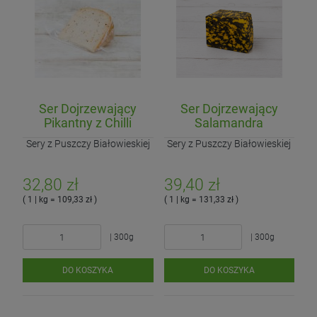
Ser Dojrzewający
Ser Dojrzewający
Pikantny z Chilli
Salamandra
Sery z Puszczy Białowieskiej
Sery z Puszczy Białowieskiej
32,80 zł
39,40 zł
( 1 | kg = 109,33 zł )
( 1 | kg = 131,33 zł )
| 300g
| 300g
DO KOSZYKA
DO KOSZYKA