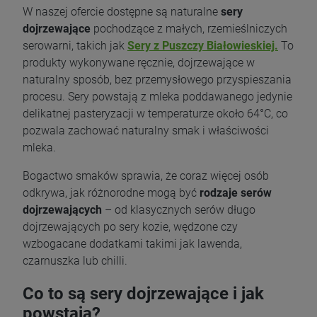
W naszej ofercie dostępne są naturalne
sery
dojrzewające
pochodzące z małych, rzemieślniczych
serowarni, takich jak
Sery z Puszczy Białowieskiej.
To
produkty wykonywane ręcznie, dojrzewające w
naturalny sposób, bez przemysłowego przyspieszania
procesu. Sery powstają z mleka poddawanego jedynie
delikatnej pasteryzacji w temperaturze około 64°C, co
pozwala zachować naturalny smak i właściwości
mleka.
Bogactwo smaków sprawia, że coraz więcej osób
odkrywa, jak różnorodne mogą być
rodzaje serów
dojrzewających
– od klasycznych serów długo
dojrzewających po sery kozie, wędzone czy
wzbogacane dodatkami takimi jak lawenda,
czarnuszka lub chilli.
Co to są sery dojrzewające i jak
powstają?