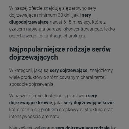
W naszej ofercie znajdują się zarówno sery
dojrzewające minimum 30 dni, jak i
sery
długodojrzewające
nawet 6–8 miesięcy, które z
czasem nabierają bardziej skoncentrowanego, lekko
orzechowego i pikantnego charakteru.
Najpopularniejsze rodzaje serów
dojrzewających
W kategorii, jaką są
sery dojrzewające
, znajdziemy
wiele produktów o zróżnicowanym charakterze i
sposobie dojrzewania.
W naszej ofercie dostępne są zarówno
sery
dojrzewające krowie
, jak i
sery dojrzewające kozie
,
które różnią się profilem smakowym, strukturą oraz
intensywnością aromatu.
Najczęściej wybierane
sery dojrzewające rodzaje
to: