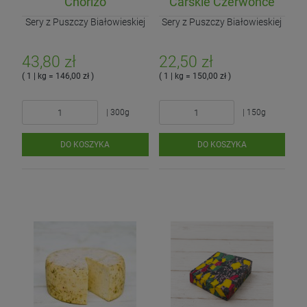
Chorizo
Carskie Czerwońce
Sery z Puszczy Białowieskiej
Sery z Puszczy Białowieskiej
43,80 zł
22,50 zł
( 1 | kg = 146,00 zł )
( 1 | kg = 150,00 zł )
| 300g
| 150g
DO KOSZYKA
DO KOSZYKA