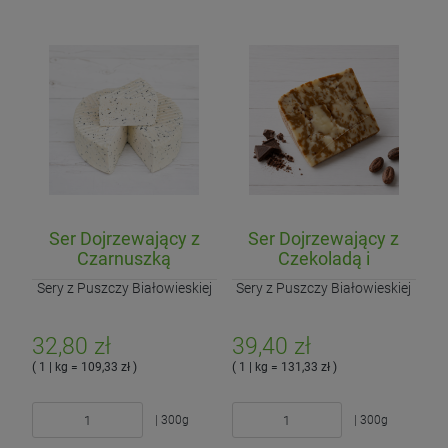
Ser Dojrzewający z
Ser Dojrzewający z
Czarnuszką
Czekoladą i
Kakaowcem
Sery z Puszczy Białowieskiej
Sery z Puszczy Białowieskiej
32,80 zł
39,40 zł
( 1 | kg = 109,33 zł )
( 1 | kg = 131,33 zł )
| 300g
| 300g