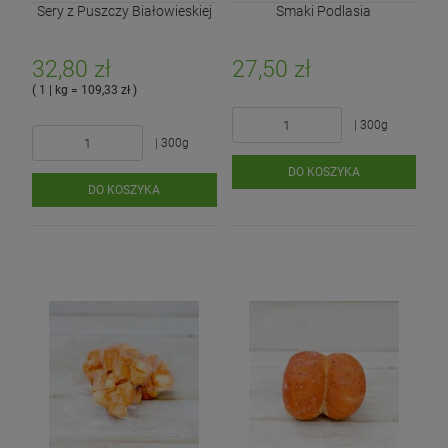
Sery z Puszczy Białowieskiej
Smaki Podlasia
32,80 zł
27,50 zł
( 1 | kg = 109,33 zł )
| 300g
| 300g
DO KOSZYKA
DO KOSZYKA