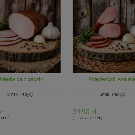
Polędwica z beczki
Polędwiczki wiejski
Smak Tradycji
Smak Tradycji
zł
34,90 zł
00 zł )
( 1 | kg = 87,25 zł )