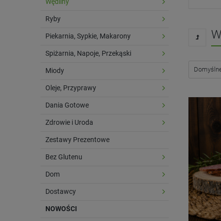
Wędliny
Ryby
W
Piekarnia, Sypkie, Makarony
Spiżarnia, Napoje, Przekąski
Miody
Oleje, Przyprawy
Dania Gotowe
Zdrowie i Uroda
Zestawy Prezentowe
Bez Glutenu
Dom
Dostawcy
NOWOŚCI