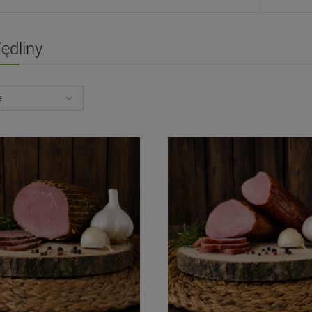
ędliny