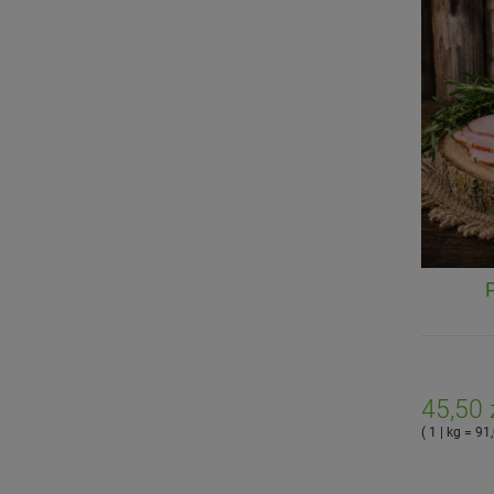
45,50 
( 1 | kg = 91,