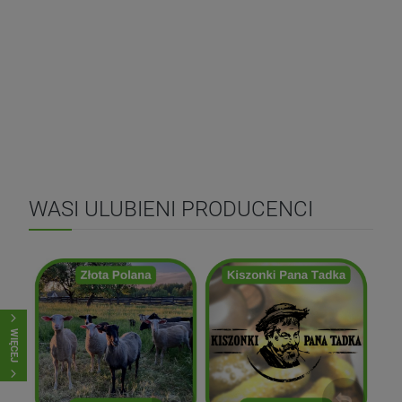
WASI ULUBIENI PRODUCENCI
Kiszonki Pana Tadka
Złota Polana
WIĘCEJ
ZOBACZ
ZOBACZ