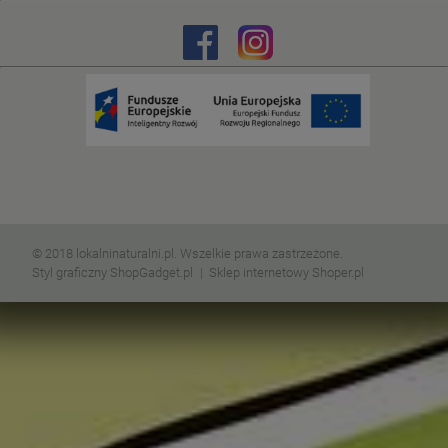
© 2018 lokalninaturalni.pl. Wszelkie prawa zastrzeżone.
Styl graficzny ShopGadget.pl
Sklep internetowy Shoper.pl