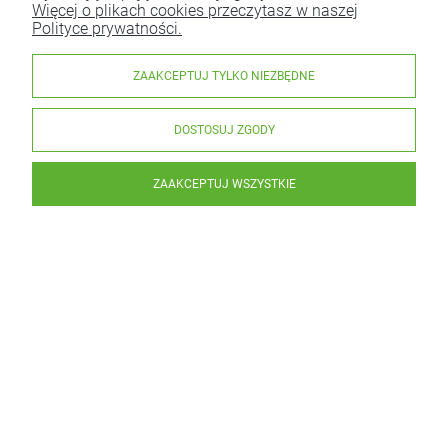
Więcej o plikach cookies przeczytasz w naszej
Polityce prywatności.
ZAAKCEPTUJ TYLKO NIEZBĘDNE
DOSTOSUJ ZGODY
ZAAKCEPTUJ WSZYSTKIE