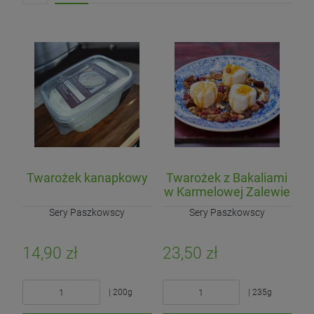
Twarożek kanapkowy
Twarożek z Bakaliami
w Karmelowej Zalewie
Sery Paszkowscy
Sery Paszkowscy
14,90 zł
23,50 zł
| 200g
| 235g