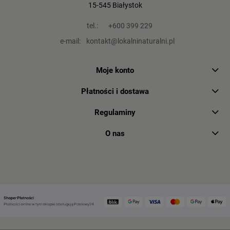
15-545 Białystok
tel.:
+600 399 229
e-mail:
kontakt@lokalninaturalni.pl
Moje konto
Płatności i dostawa
Regulaminy
O nas