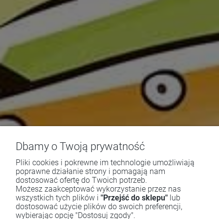
Dbamy o Twoją prywatność
Pliki cookies i pokrewne im technologie umożliwiają
poprawne działanie strony i pomagają nam
dostosować ofertę do Twoich potrzeb.
Możesz zaakceptować wykorzystanie przez nas
wszystkich tych plików i
"Przejść do sklepu"
lub
dostosować użycie plików do swoich preferencji,
wybierając opcję "Dostosuj zgody".