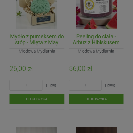
Mydło z pumeksem do
Peeling do ciała -
stóp - Mięta z May
Arbuz z Hibiskusem
Chang
Miodowa Mydlarnia
Miodowa Mydlarnia
26,00 zł
56,00 zł
| 120g
| 200g
DO KOSZYKA
DO KOSZYKA