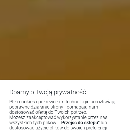
Dbamy o Twoją prywatność
Pliki cookies i pokrewne im technologie umożliwiają
poprawne działanie strony i pomagają nam
dostosować ofertę do Twoich potrzeb.
Możesz zaakceptować wykorzystanie przez nas
wszystkich tych plików i
"Przejść do sklepu"
lub
dostosować użycie plików do swoich preferencji,