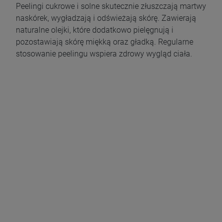
Peelingi cukrowe i solne skutecznie złuszczają martwy
naskórek, wygładzają i odświeżają skórę. Zawierają
naturalne olejki, które dodatkowo pielęgnują i
pozostawiają skórę miękką oraz gładką. Regularne
stosowanie peelingu wspiera zdrowy wygląd ciała.