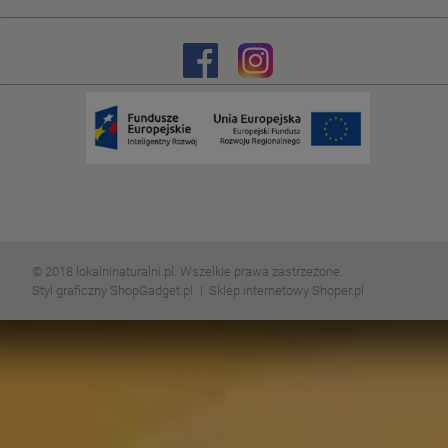
© 2018 lokalninaturalni.pl. Wszelkie prawa zastrzeżone.
Styl graficzny ShopGadget.pl
Sklep internetowy Shoper.pl