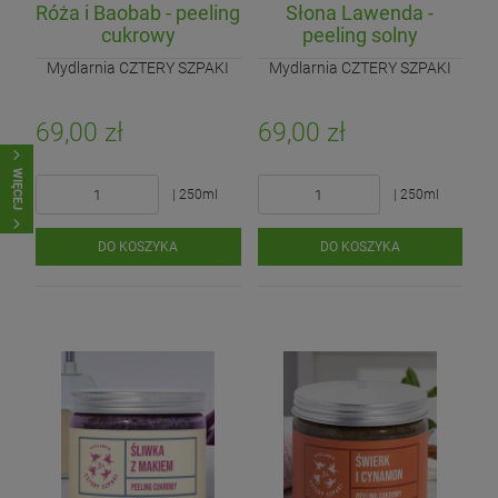
Róża i Baobab - peeling
Słona Lawenda -
cukrowy
peeling solny
Mydlarnia CZTERY SZPAKI
Mydlarnia CZTERY SZPAKI
69,00 zł
69,00 zł
WIĘCEJ
| 250ml
| 250ml
DO KOSZYKA
DO KOSZYKA