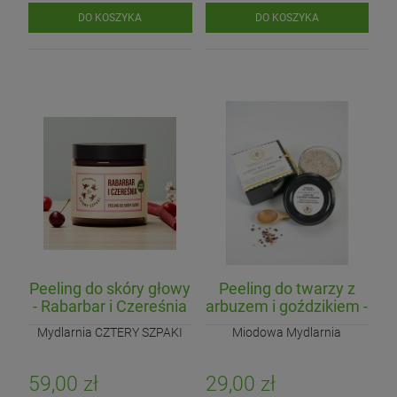
DO KOSZYKA
DO KOSZYKA
Peeling do skóry głowy
Peeling do twarzy z
- Rabarbar i Czereśnia
arbuzem i goździkiem -
Czarny Bez
Mydlarnia CZTERY SZPAKI
Miodowa Mydlarnia
59,00 zł
29,00 zł