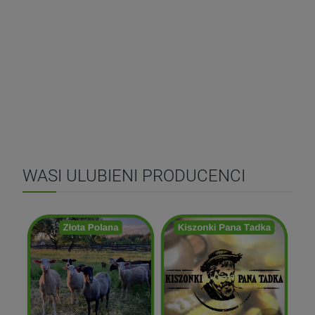
WASI ULUBIENI PRODUCENCI
Kiszonki Pana Tadka
Złota Polana
ZOBACZ
ZOBACZ