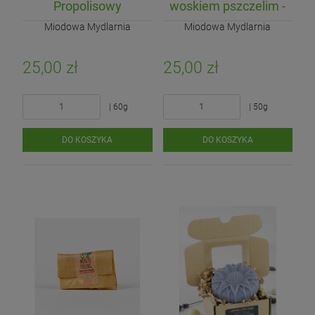
Propolisowy
woskiem pszczelim -
Kawowy
Miodowa Mydlarnia
Miodowa Mydlarnia
25,00 zł
25,00 zł
| 60g
| 50g
DO KOSZYKA
DO KOSZYKA