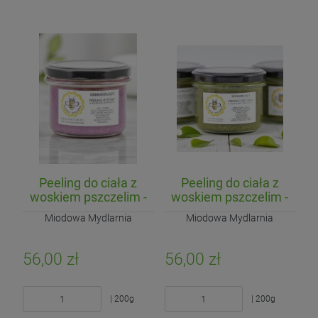
Peeling do ciała z
Peeling do ciała z
woskiem pszczelim -
woskiem pszczelim -
Odmładzający
Regenerujący
Miodowa Mydlarnia
Miodowa Mydlarnia
56,00 zł
56,00 zł
| 200g
| 200g