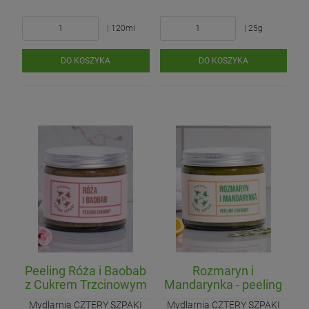
| 120ml
| 25g
DO KOSZYKA
DO KOSZYKA
Peeling Róża i Baobab
Rozmaryn i
z Cukrem Trzcinowym
Mandarynka - peeling
cukrowy
Mydlarnia CZTERY SZPAKI
Mydlarnia CZTERY SZPAKI