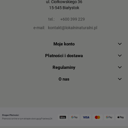
ul. Ciołkowskiego 36
15-545 Białystok
tel.:
+600 399 229
e-mail:
kontakt@lokalninaturalni.pl
Moje konto
Płatności i dostawa
Regulaminy
O nas