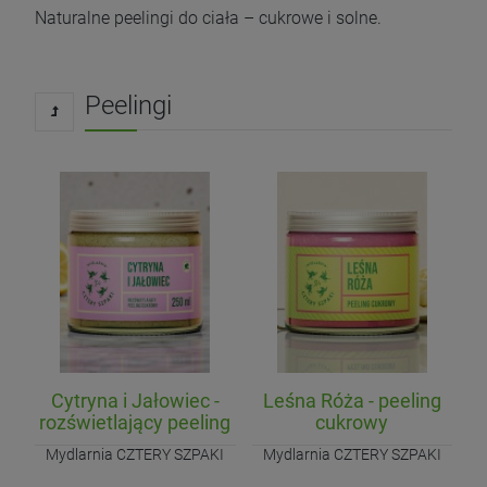
Naturalne peelingi do ciała – cukrowe i solne.
Peelingi
Cytryna i Jałowiec -
Leśna Róża - peeling
rozświetlający peeling
cukrowy
cukrowy
Mydlarnia CZTERY SZPAKI
Mydlarnia CZTERY SZPAKI