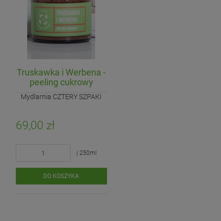
Truskawka i Werbena -
peeling cukrowy
Mydlarnia CZTERY SZPAKI
69,00 zł
| 250ml
DO KOSZYKA