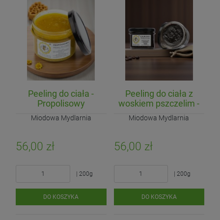
Peeling do ciała -
Peeling do ciała z
Propolisowy
woskiem pszczelim -
Kawowy
Miodowa Mydlarnia
Miodowa Mydlarnia
56,00 zł
56,00 zł
| 200g
| 200g
DO KOSZYKA
DO KOSZYKA