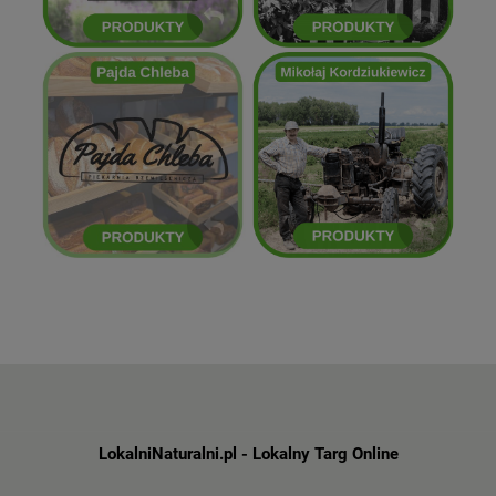
Mikołaj Kordziukiewicz
Pajda Chleba
ZOBACZ
ZOBACZ
LokalniNaturalni.pl - Lokalny Targ Online