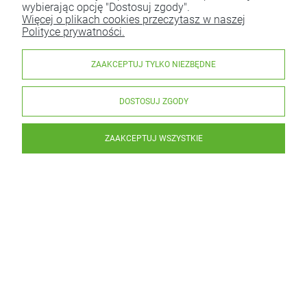
wybierając opcję "Dostosuj zgody".
Więcej o plikach cookies przeczytasz w naszej
Polityce prywatności.
ZAAKCEPTUJ TYLKO NIEZBĘDNE
DOSTOSUJ ZGODY
ZAAKCEPTUJ WSZYSTKIE