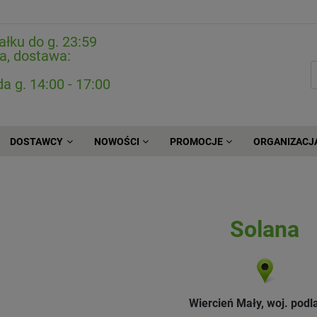
ałku do g. 23:59
a, dostawa:
da g. 14:00 - 17:00
DOSTAWCY
NOWOŚCI
PROMOCJE
ORGANIZACJ
Solana
Wiercień Mały, woj. podl