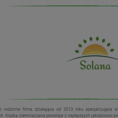
o rodzinna firma działająca od 2013 roku specjalizująca s
. Kiszka ziemniaczana powstaje z najlepszych jakościowo prod