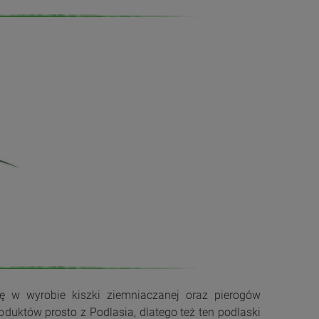
ię w wyrobie kiszki ziemniaczanej oraz pierogów
uktów prosto z Podlasia, dlatego też ten podlaski