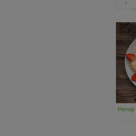
Pierog