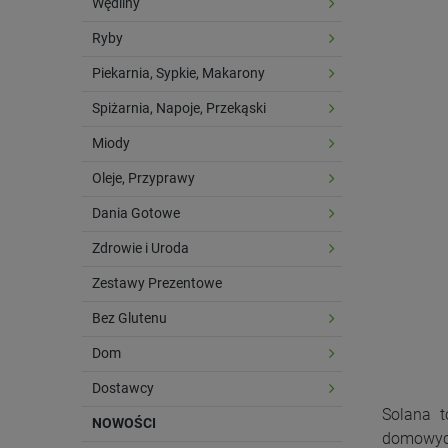
Wędliny
Ryby
Piekarnia, Sypkie, Makarony
Spiżarnia, Napoje, Przekąski
Miody
Oleje, Przyprawy
Dania Gotowe
Zdrowie i Uroda
Zestawy Prezentowe
Bez Glutenu
Dom
Dostawcy
Solana t
NOWOŚCI
domowych