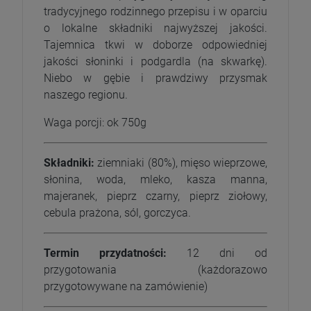
tradycyjnego rodzinnego przepisu i w oparciu
o lokalne składniki najwyższej jakości.
Tajemnica tkwi w doborze odpowiedniej
jakości słoninki i podgardla (na skwarkę).
Niebo w gębie i prawdziwy przysmak
naszego regionu.
Waga porcji: ok 750g
Składniki:
ziemniaki (80%), mięso wieprzowe,
słonina, woda, mleko, kasza manna,
majeranek, pieprz czarny, pieprz ziołowy,
cebula prażona, sól, gorczyca.
Termin przydatności:
12 dni od
przygotowania (każdorazowo
przygotowywane na zamówienie)