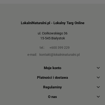
LokalniNaturalni.pl - Lokalny Targ Online
ul. Ciołkowskiego 36
15-545 Białystok
tel.:
+600 399 229
e-mail:
kontakt@lokalninaturalni.pl
Moje konto
Płatności i dostawa
Regulaminy
O nas