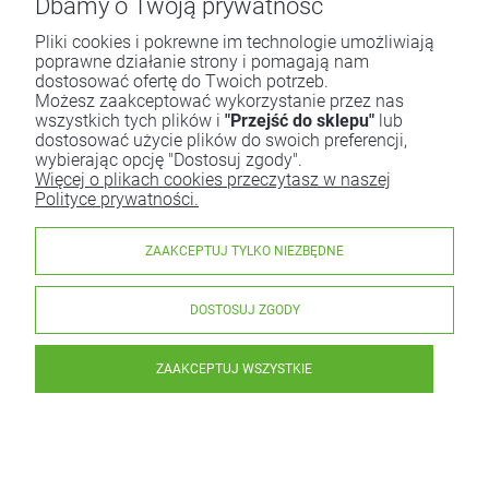
Dbamy o Twoją prywatność
Pliki cookies i pokrewne im technologie umożliwiają
poprawne działanie strony i pomagają nam
dostosować ofertę do Twoich potrzeb.
Możesz zaakceptować wykorzystanie przez nas
wszystkich tych plików i
"Przejść do sklepu"
lub
dostosować użycie plików do swoich preferencji,
wybierając opcję "Dostosuj zgody".
Więcej o plikach cookies przeczytasz w naszej
Polityce prywatności.
ZAAKCEPTUJ TYLKO NIEZBĘDNE
DOSTOSUJ ZGODY
ZAAKCEPTUJ WSZYSTKIE
Babka Ziemniaczana