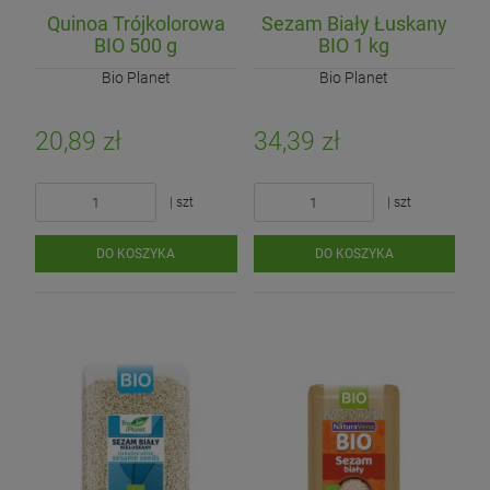
Quinoa Trójkolorowa
Sezam Biały Łuskany
BIO 500 g
BIO 1 kg
Bio Planet
Bio Planet
20,89 zł
34,39 zł
| szt
| szt
DO KOSZYKA
DO KOSZYKA