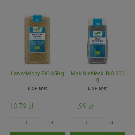
Len Mielony BIO 350 g
Mak Niebieski BIO 200
g
Bio Planet
Bio Planet
10,79 zł
11,99 zł
| szt
| szt