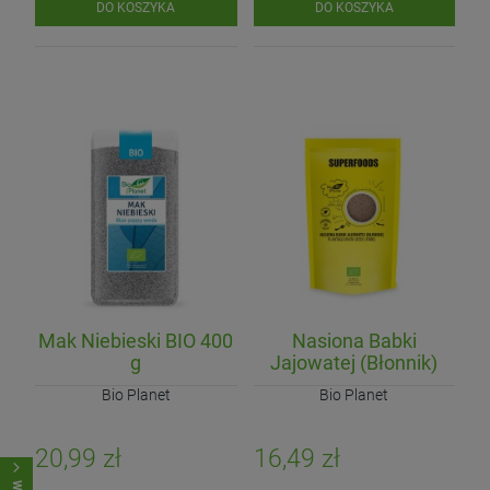
DO KOSZYKA
DO KOSZYKA
Mak Niebieski BIO 400
Nasiona Babki
g
Jajowatej (Błonnik)
BIO 250 g
Bio Planet
Bio Planet
20,99 zł
16,49 zł