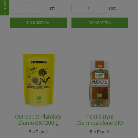
WIĘCEJ
| szt
| szt
DO KOSZYKA
DO KOSZYKA
Ostropest Plamisty
Pestki Dyni
Ziarno BIO 200 g
Ciemnozielone BIO
150 g
Bio Planet
Bio Planet