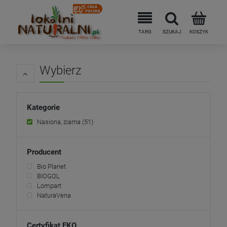
Wybierz
Kategorie
Nasiona, ziarna
(51)
Producent
Bio Planet
BIOGOL
Lompart
NaturaVena
Certyfikat EKO