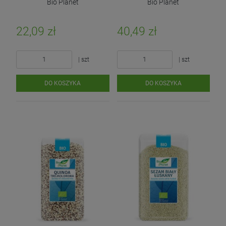
Bio Planet
Bio Planet
22,09 zł
40,49 zł
| szt
| szt
DO KOSZYKA
DO KOSZYKA