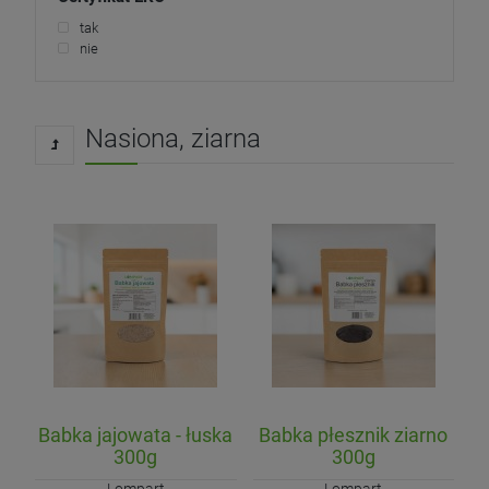
tak
nie
Nasiona, ziarna
Babka jajowata - łuska
Babka płesznik ziarno
300g
300g