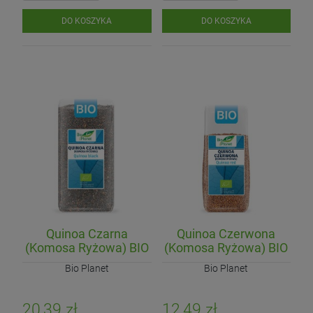
DO KOSZYKA
DO KOSZYKA
Quinoa Czarna
Quinoa Czerwona
(Komosa Ryżowa) BIO
(Komosa Ryżowa) BIO
500 g
250 g
Bio Planet
Bio Planet
20,39 zł
12,49 zł