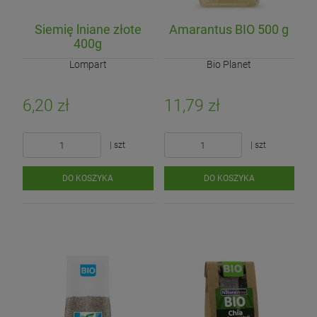
Siemię lniane złote
Amarantus BIO 500 g
400g
Lompart
Bio Planet
6,20 zł
11,79 zł
| szt
| szt
DO KOSZYKA
DO KOSZYKA