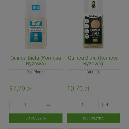
Quinoa Biała (Komosa
Quinoa Biała (Komosa
Ryżowa)
Ryżowa)
Bezglutenowa BIO 1 kg
Bezglutenowa BIO 250
Bio Planet
BIOGOL
g
37,79 zł
10,79 zł
| szt
| szt
DO KOSZYKA
DO KOSZYKA