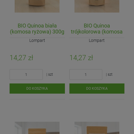
DO KOSZYKA
BIO Quinoa biała
BIO Quinoa
(komosa ryżowa) 300g
trójkolorowa (komosa
ryżowa) 300g
Lompart
Lompart
14,27 zł
14,27 zł
| szt
| szt
DO KOSZYKA
DO KOSZYKA