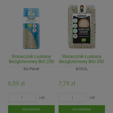
Słonecznik Łuskany
Słonecznik Łuskany
Bezglutenowy BIO 250
Bezglutenowy BIO 350
g
g
Bio Planet
BIOGOL
6,59 zł
7,79 zł
| szt
| szt
DO KOSZYKA
DO KOSZYKA