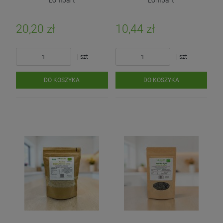
Lompart
Lompart
20,20 zł
10,44 zł
| szt
| szt
DO KOSZYKA
DO KOSZYKA