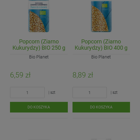
Popcorn (Ziarno
Popcorn (Ziarno
Kukurydzy) BIO 250 g
Kukurydzy) BIO 400 g
Bio Planet
Bio Planet
6,59 zł
8,89 zł
| szt
| szt
DO KOSZYKA
DO KOSZYKA