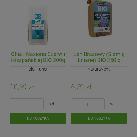
Chia - Nasiona Szałwii
Len Brązowy (Siemię
Hiszpańskiej BIO 200g
Lniane) BIO 250 g
Bio Planet
NaturaVena
10,59 zł
6,79 zł
| szt
| szt
DO KOSZYKA
DO KOSZYKA