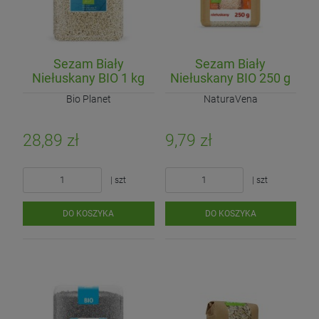
Sezam Biały
Sezam Biały
Niełuskany BIO 1 kg
Niełuskany BIO 250 g
Bio Planet
NaturaVena
28,89 zł
9,79 zł
| szt
| szt
DO KOSZYKA
DO KOSZYKA