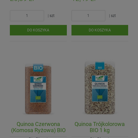
| szt
| szt
DO KOSZYKA
DO KOSZYKA
Quinoa Czerwona
Quinoa Trójkolorowa
(Komosa Ryżowa) BIO
BIO 1 kg
500 g