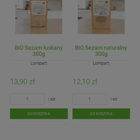
BIO Sezam łuskany
BIO Sezam naturalny
300g
300g
Lompart
Lompart
13,90 zł
12,10 zł
| szt
| szt
DO KOSZYKA
DO KOSZYKA