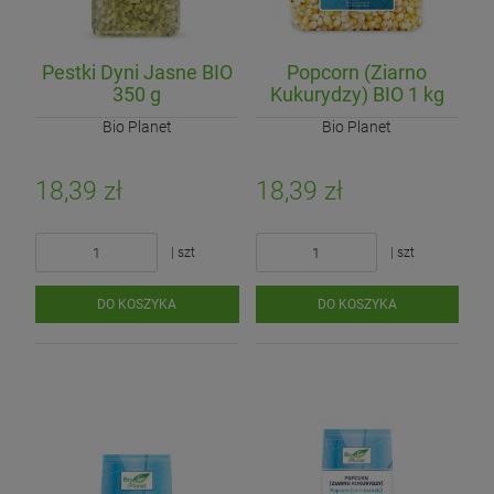
Pestki Dyni Jasne BIO
Popcorn (Ziarno
350 g
Kukurydzy) BIO 1 kg
Bio Planet
Bio Planet
18,39 zł
18,39 zł
| szt
| szt
DO KOSZYKA
DO KOSZYKA