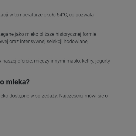
acji w temperaturze około 64°C, co pozwala
.
egane jako mleko bliższe historycznej formie
wej oraz intensywnej selekcji hodowlanej
aszej ofercie, między innymi masło, kefiry, jogurty
go mleka?
eko dostępne w sprzedaży. Najczęściej mówi się o
.