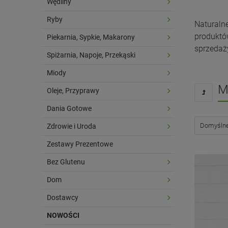
Wędliny
Ryby
Naturalne
produktó
Piekarnia, Sypkie, Makarony
sprzedaż
Spiżarnia, Napoje, Przekąski
Miody
M
Oleje, Przyprawy
Dania Gotowe
Zdrowie i Uroda
Zestawy Prezentowe
Bez Glutenu
Dom
Dostawcy
NOWOŚCI