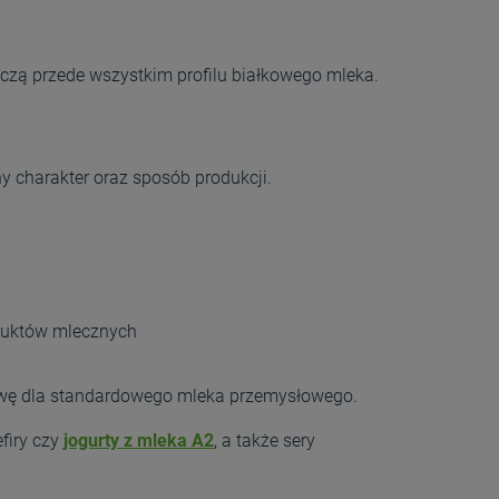
yczą przede wszystkim profilu białkowego mleka.
y charakter oraz sposób produkcji.
oduktów mlecznych
ywę dla standardowego mleka przemysłowego.
firy czy
jogurty z mleka A2
, a także sery