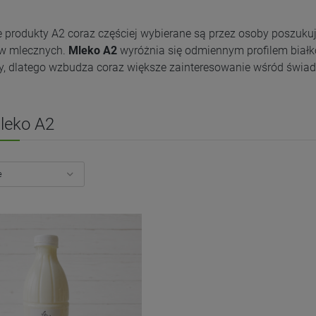
 produkty A2 coraz częściej wybierane są przez osoby poszukuj
w mlecznych.
Mleko A2
wyróżnia się odmiennym profilem biał
y, dlatego wzbudza coraz większe zainteresowanie wśród świ
leko A2