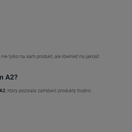
ie tylko na sam produkt, ale również na jakość
em A2?
 A2
, który pozwala zamówić produkty trudno