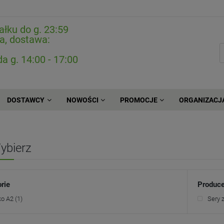
ałku do g. 23:59
a, dostawa:
da g. 14:00 - 17:00
DOSTAWCY
NOWOŚCI
PROMOCJE
ORGANIZACJ
ybierz
rie
Produce
ko A2
(1)
Sery 