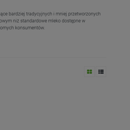
ące bardziej tradycyjnych i mniej przetworzonych
kowym niż standardowe mleko dostępne w
adomych konsumentów.