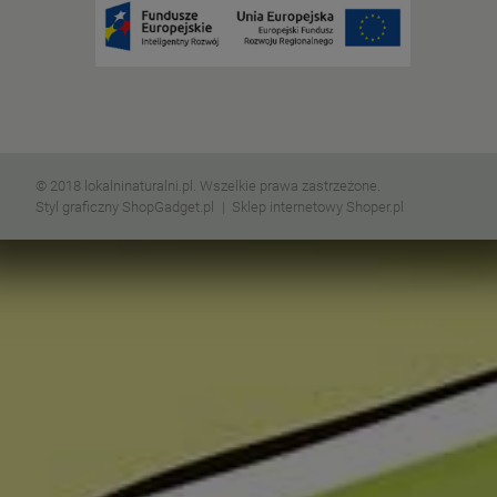
© 2018 lokalninaturalni.pl. Wszelkie prawa zastrzeżone.
Styl graficzny ShopGadget.pl
Sklep internetowy Shoper.pl