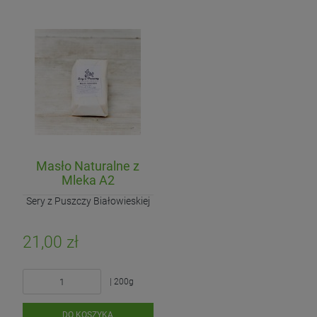
Masło Naturalne z
Mleka A2
Sery z Puszczy Białowieskiej
21,00 zł
| 200g
DO KOSZYKA