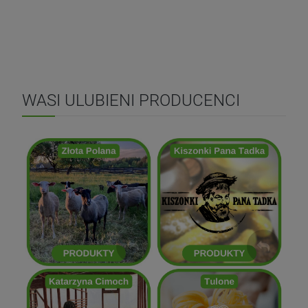
DO KOSZYKA
WASI ULUBIENI PRODUCENCI
Kiszonki Pana Tadka
Złota Polana
ZOBACZ
ZOBACZ