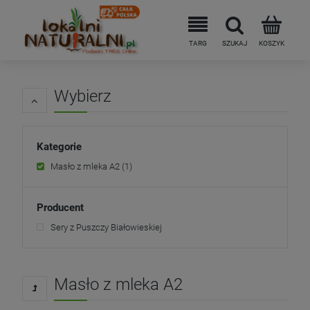
Wybierz
Kategorie
Masło z mleka A2
(1)
Producent
Sery z Puszczy Białowieskiej
Masło z mleka A2