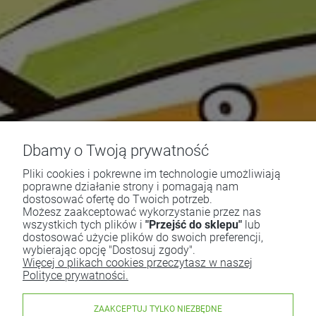
Dbamy o Twoją prywatność
Pliki cookies i pokrewne im technologie umożliwiają
poprawne działanie strony i pomagają nam
dostosować ofertę do Twoich potrzeb.
Możesz zaakceptować wykorzystanie przez nas
wszystkich tych plików i
"Przejść do sklepu"
lub
dostosować użycie plików do swoich preferencji,
wybierając opcję "Dostosuj zgody".
Więcej o plikach cookies przeczytasz w naszej
Polityce prywatności.
ZAAKCEPTUJ TYLKO NIEZBĘDNE