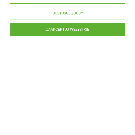
DOSTOSUJ ZGODY
ZAAKCEPTUJ WSZYSTKIE