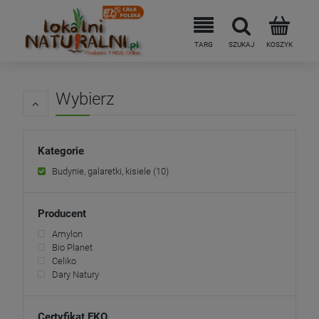
Wybierz
Kategorie
Budynie, galaretki, kisiele
(10)
Producent
Amylon
Bio Planet
Celiko
Dary Natury
Certyfikat EKO