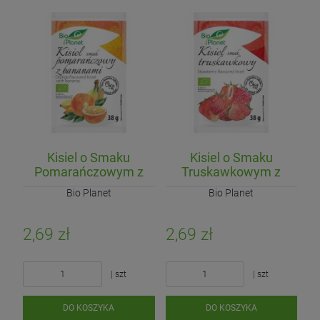
Kisiel o Smaku
Kisiel o Smaku
Pomarańczowym z
Truskawkowym z
Bananami Bez Cukru
Truskawkami Bez
Bio Planet
Bio Planet
BIO 38g
Cukru BIO 38g
2,69 zł
2,69 zł
| szt
| szt
DO KOSZYKA
DO KOSZYKA