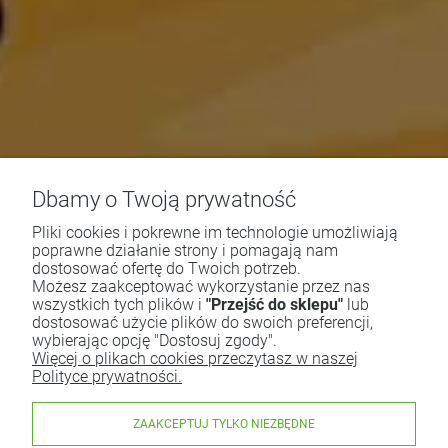
Dbamy o Twoją prywatność
Pliki cookies i pokrewne im technologie umożliwiają
poprawne działanie strony i pomagają nam
dostosować ofertę do Twoich potrzeb.
Możesz zaakceptować wykorzystanie przez nas
wszystkich tych plików i
"Przejść do sklepu"
lub
dostosować użycie plików do swoich preferencji,
wybierając opcję "Dostosuj zgody".
Więcej o plikach cookies przeczytasz w naszej
Polityce prywatności.
ZAAKCEPTUJ TYLKO NIEZBĘDNE