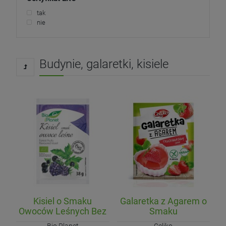
tak
nie
Budynie, galaretki, kisiele
Kisiel o Smaku
Galaretka z Agarem o
Owoców Leśnych Bez
Smaku
Cukru BIO 38g
Truskawkowym