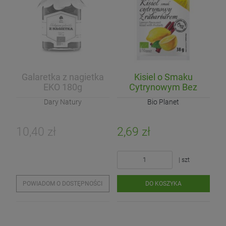
Galaretka z nagietka
Kisiel o Smaku
EKO 180g
Cytrynowym Bez
Cukru BIO 38g
Dary Natury
Bio Planet
10,40 zł
2,69 zł
| szt
POWIADOM O DOSTĘPNOŚCI
DO KOSZYKA