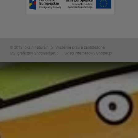
© 2018 lokalninaturalni.pl. Wszelkie prawa zastrzeżone.
Styl graficzny ShopGadget.pl
Sklep internetowy Shoper.pl