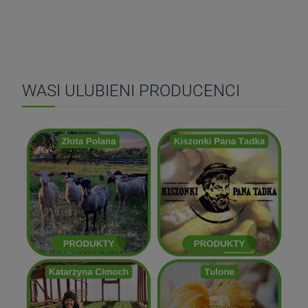
WASI ULUBIENI PRODUCENCI
Kiszonki Pana Tadka
Złota Polana
ZOBACZ
ZOBACZ