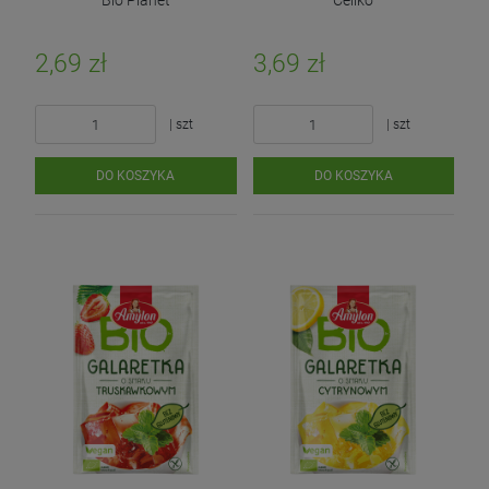
Bio Planet
Celiko
Bezglutenowa 45 g
2,69 zł
3,69 zł
| szt
| szt
DO KOSZYKA
DO KOSZYKA