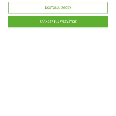
DOSTOSUJ ZGODY
ZAAKCEPTUJ WSZYSTKIE