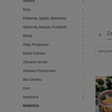
Wędliny
Ryby
Piekarnia, Sypkie, Makarony
Spiżarnia, Napoje, Przekąski
D
Miody
Oleje, Przyprawy
Dania Gotowe
Zdrowie i Uroda
Zestawy Prezentowe
Bez Glutenu
Dom
Dostawcy
NOWOŚCI