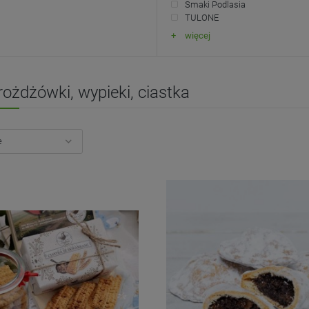
Smaki Podlasia
TULONE
więcej
rożdżówki, wypieki, ciastka