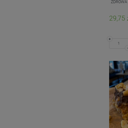
ZDROWA M
29,75 
+