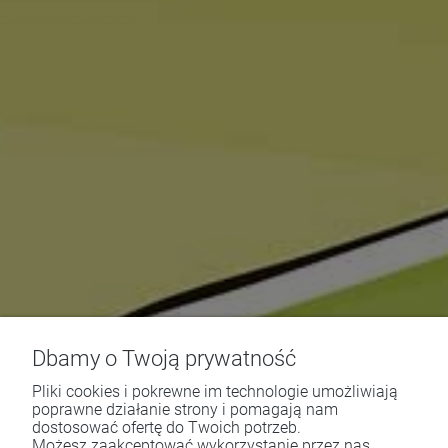
Dbamy o Twoją prywatność
Pliki cookies i pokrewne im technologie umożliwiają
poprawne działanie strony i pomagają nam
dostosować ofertę do Twoich potrzeb.
Możesz zaakceptować wykorzystanie przez nas