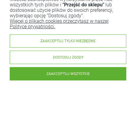
wszystkich tych plików i
"Przejść do sklepu"
lub
dostosować użycie plików do swoich preferencji,
wybierając opcję "Dostosuj zgody".
Więcej o plikach cookies przeczytasz w naszej
Polityce prywatności.
ZAAKCEPTUJ TYLKO NIEZBĘDNE
DOSTOSUJ ZGODY
ZAAKCEPTUJ WSZYSTKIE