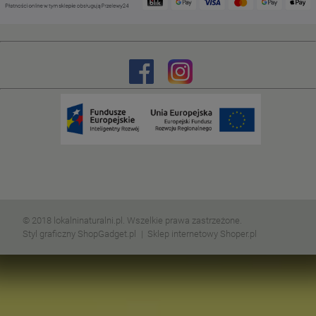
© 2018 lokalninaturalni.pl. Wszelkie prawa zastrzeżone.
Styl graficzny ShopGadget.pl
Sklep internetowy Shoper.pl