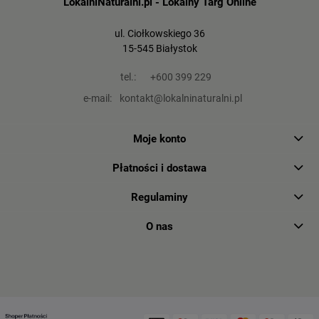
LokalniNaturalni.pl - Lokalny Targ Online
ul. Ciołkowskiego 36
15-545 Białystok
tel.:
+600 399 229
e-mail:
kontakt@lokalninaturalni.pl
Moje konto
Płatności i dostawa
Regulaminy
O nas