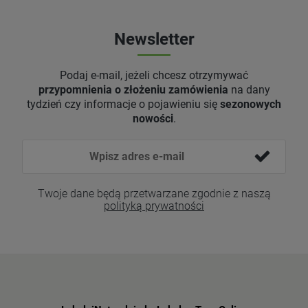
Newsletter
Podaj e-mail, jeżeli chcesz otrzymywać
przypomnienia o złożeniu zamówienia
na dany
tydzień czy informacje o pojawieniu się
sezonowych
nowości
.
Twoje dane będą przetwarzane zgodnie z naszą
polityką prywatności