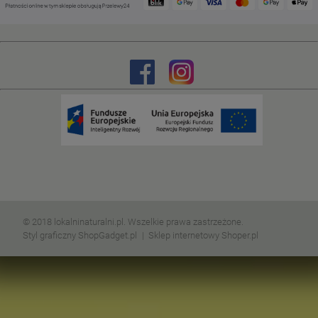
© 2018 lokalninaturalni.pl. Wszelkie prawa zastrzeżone.
Styl graficzny ShopGadget.pl
Sklep internetowy Shoper.pl