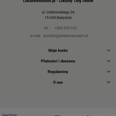
LokalniNaturalni.pl - Lokalny Targ Online
ul. Ciołkowskiego 36
15-545 Białystok
tel.:
+600 399 229
e-mail:
kontakt@lokalninaturalni.pl
Moje konto
Płatności i dostawa
Regulaminy
O nas