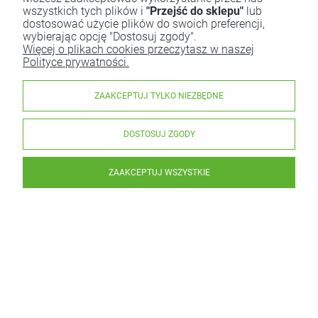
wszystkich tych plików i
"Przejść do sklepu"
lub
dostosować użycie plików do swoich preferencji,
wybierając opcję "Dostosuj zgody".
Więcej o plikach cookies przeczytasz w naszej
Polityce prywatności.
ZAAKCEPTUJ TYLKO NIEZBĘDNE
DOSTOSUJ ZGODY
ZAAKCEPTUJ WSZYSTKIE