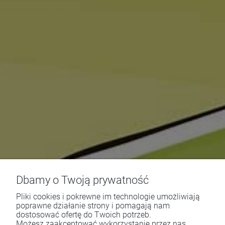
Dbamy o Twoją prywatność
Pliki cookies i pokrewne im technologie umożliwiają
poprawne działanie strony i pomagają nam
dostosować ofertę do Twoich potrzeb.
Możesz zaakceptować wykorzystanie przez nas