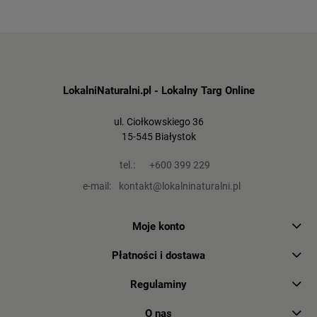
LokalniNaturalni.pl - Lokalny Targ Online
ul. Ciołkowskiego 36
15-545 Białystok
tel.:
+600 399 229
e-mail:
kontakt@lokalninaturalni.pl
Moje konto
Płatności i dostawa
Regulaminy
O nas