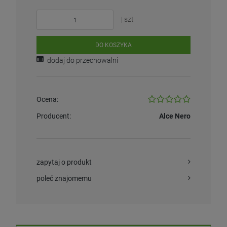
| szt
DO KOSZYKA
dodaj do przechowalni
Ocena:
Producent:
Alce Nero
zapytaj o produkt
poleć znajomemu