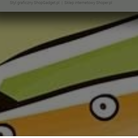
Styl graficzny ShopGadget.pl
Sklep internetowy Shoper.pl