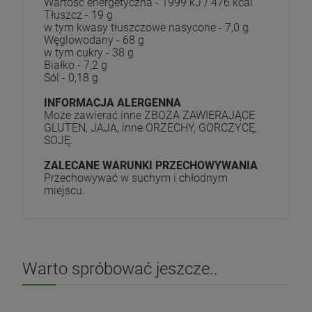
Wartość energetyczna - 1999 kJ / 476 kcal
Tłuszcz - 19 g
w tym kwasy tłuszczowe nasycone - 7,0 g
Węglowodany - 68 g
w tym cukry - 38 g
Białko - 7,2 g
Sól - 0,18 g
INFORMACJA ALERGENNA
Może zawierać inne ZBOŻA ZAWIERAJĄCE
GLUTEN, JAJA, inne ORZECHY, GORCZYCĘ,
SOJĘ.
ZALECANE WARUNKI PRZECHOWYWANIA
Przechowywać w suchym i chłodnym
miejscu.
Warto spróbować jeszcze..