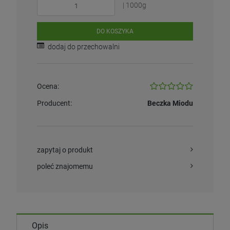
| 1000g
DO KOSZYKA
dodaj do przechowalni
Ocena:
Producent:
Beczka Miodu
zapytaj o produkt
poleć znajomemu
Opis