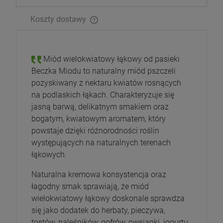
Koszty dostawy
Miód wielokwiatowy łąkowy od pasieki
Beczka Miodu to naturalny miód pszczeli
pozyskiwany z nektaru kwiatów rosnących
na podlaskich łąkach. Charakteryzuje się
jasną barwą, delikatnym smakiem oraz
bogatym, kwiatowym aromatem, który
powstaje dzięki różnorodności roślin
występujących na naturalnych terenach
łąkowych.
Naturalna kremowa konsystencja oraz
łagodny smak sprawiają, że miód
wielokwiatowy łąkowy doskonale sprawdza
się jako dodatek do herbaty, pieczywa,
tostów, naleśników, gofrów, owsianki, jogurtu