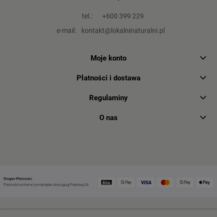
tel.:
+600 399 229
e-mail:
kontakt@lokalninaturalni.pl
Moje konto
Płatności i dostawa
Regulaminy
O nas