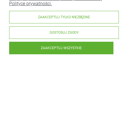
Polityce prywatności.
ZAAKCEPTUJ TYLKO NIEZBĘDNE
DOSTOSUJ ZGODY
ZAAKCEPTUJ WSZYSTKIE
Miód Łąkowy 1000 g