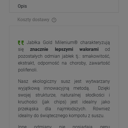
Opis
Koszty dostawy
Jabłka Gold Milenium® charakteryzują
się
znacznie lepszymi walorami
od
pozostałych odmian jabłek tj.: smakowitość,
ekstrakt, odporność na choroby, zawartość
polifenoli.
Nasz ekologiczny susz jest wytwarzany
wyjątkową innowacyjną metodą. Dzięki
swojej strukturze, naturalnej słodkości i
kruchości (jak chips) jest idealny jako
przekąska dla najmłodszych. Również
idealny do świątecznego kompotu z suszu.
Inne odmiany nie posiadają genu