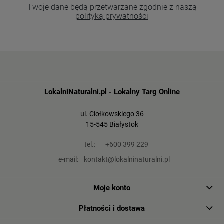
Twoje dane będą przetwarzane zgodnie z naszą
polityką prywatności
LokalniNaturalni.pl - Lokalny Targ Online
ul. Ciołkowskiego 36
15-545 Białystok
tel.:
+600 399 229
e-mail:
kontakt@lokalninaturalni.pl
Moje konto
Płatności i dostawa