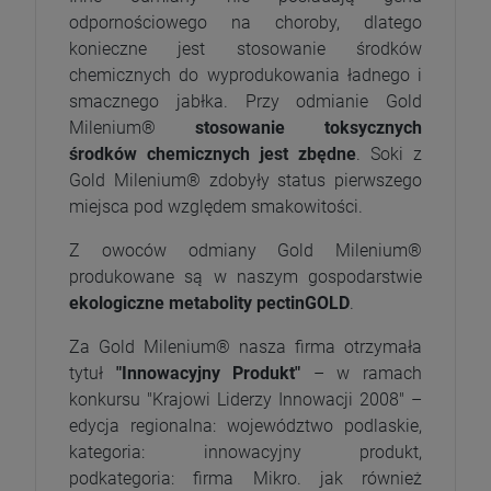
odpornościowego na choroby, dlatego
konieczne jest stosowanie środków
chemicznych do wyprodukowania ładnego i
smacznego jabłka. Przy odmianie Gold
Milenium®
stosowanie toksycznych
środków chemicznych jest zbędne
. Soki z
Gold Milenium® zdobyły status pierwszego
miejsca pod względem smakowitości.
Z owoców odmiany Gold Milenium®
produkowane są w naszym gospodarstwie
ekologiczne metabolity pectinGOLD
.
Za Gold Milenium® nasza firma otrzymała
tytuł
"Innowacyjny Produkt"
– w ramach
konkursu "Krajowi Liderzy Innowacji 2008" –
edycja regionalna: województwo podlaskie,
kategoria: innowacyjny produkt,
podkategoria: firma Mikro. jak również