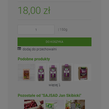
18,00 zł
| 150g
DO KOSZYKA
dodaj do przechowalni
Podobne produkty
więcej ⤵️
Pozostałe od "SAJSAD Jan Skibicki"