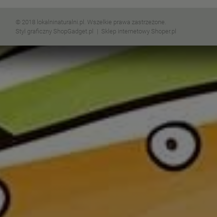
© 2018 lokalninaturalni.pl. Wszelkie prawa zastrzeżone.
Styl graficzny ShopGadget.pl
Sklep internetowy Shoper.pl