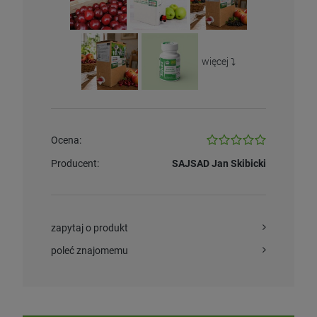
więcej ⤵️
Ocena:
Producent:
SAJSAD Jan Skibicki
zapytaj o produkt
poleć znajomemu