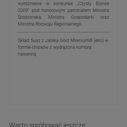
wyróżnienie w konkursie „Czysty Biznes
2009” pod honorowym patronatem Ministra
Środowiska, Ministra Gospodarki oraz
Ministra Rozwoju Regionalnego.
Skład: Susz z Jabłka Gold Milenium® (eko) w
formie chipsów z wydrążona komorą
nasienną
Warto spróbować jeszcze..