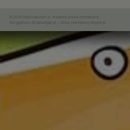
© 2018 lokalninaturalni.pl. Wszelkie prawa zastrzeżone.
Styl graficzny ShopGadget.pl
Sklep internetowy Shoper.pl