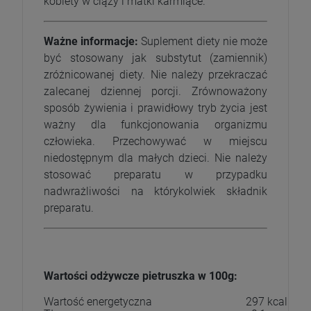
kobiety w ciąży i matki karmiące.
Ważne informacje:
Suplement diety nie może
być stosowany jak substytut (zamiennik)
zróżnicowanej diety. Nie należy przekraczać
zalecanej dziennej porcji. Zrównoważony
sposób żywienia i prawidłowy tryb życia jest
ważny dla funkcjonowania organizmu
człowieka. Przechowywać w miejscu
niedostępnym dla małych dzieci. Nie należy
stosować preparatu w przypadku
nadwrażliwości na którykolwiek składnik
preparatu.
Wartości odżywcze pietruszka w 100g:
Wartość energetyczna
297 kcal