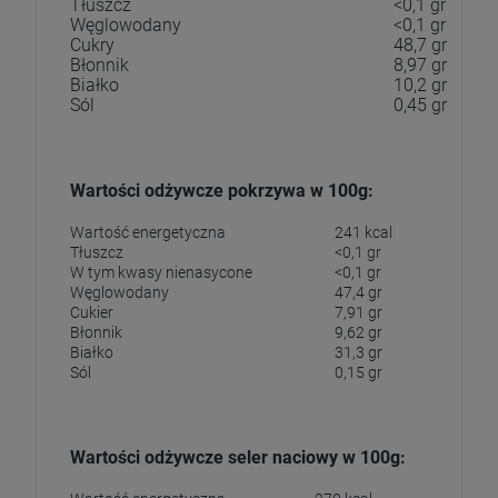
Tłuszcz
<0,1 gr
Węglowodany
<0,1 gr
Cukry
48,7 gr
Błonnik
8,97 gr
Białko
10,2 gr
Sól
0,45 gr
Wartości odżywcze pokrzywa w 100g:
Wartość energetyczna
241 kcal
Tłuszcz
<0,1 gr
W tym kwasy nienasycone
<0,1 gr
Węglowodany
47,4 gr
Cukier
7,91 gr
Błonnik
9,62 gr
Białko
31,3 gr
Sól
0,15 gr
Wartości odżywcze seler naciowy w 100g: