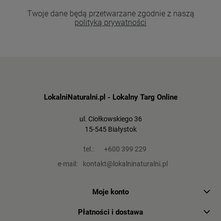
Twoje dane będą przetwarzane zgodnie z naszą
polityką prywatności
LokalniNaturalni.pl - Lokalny Targ Online
ul. Ciołkowskiego 36
15-545 Białystok
tel.:
+600 399 229
e-mail:
kontakt@lokalninaturalni.pl
Moje konto
Płatności i dostawa