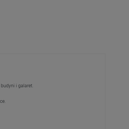
udyni i galaret.
ce.