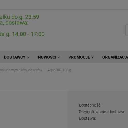
ałku do g. 23:59
a, dostawa:
da g. 14:00 - 17:00
DOSTAWCY
NOWOŚCI
PROMOCJE
ORGANIZACJ
atki do wypieków, deserów
Agar BIO 100 g
Dostępność:
Przygotowanie i dostawa:
Dostawa: