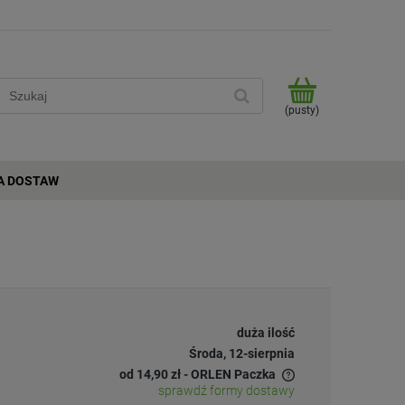
(pusty)
A DOSTAW
duża ilość
Środa, 12-sierpnia
od 14,90 zł
- ORLEN Paczka
sprawdź formy dostawy