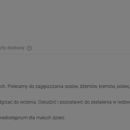
zty dostawy
ich. Polecamy do zagęszczania sosów, dżemów, kremów, polew, b
odgrzać do wrzenia. Ostudzić i pozostawić do zestalenia w lodów
iedostępnym dla małych dzieci.