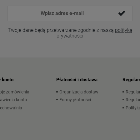
Twoje dane będą przetwarzane zgodnie z naszą
polityką
prywatności
 konto
Płatności i dostawa
Regulam
oje zamówienia
Organizacja dostaw
Regula
awienia konta
Formy płatności
Regulam
zechowalnia
Polityk