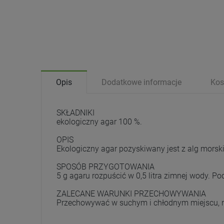
Opis
Dodatkowe informacje
Kos
SKŁADNIKI
ekologiczny agar 100 %.
OPIS
Ekologiczny agar pozyskiwany jest z alg morsk
SPOSÓB PRZYGOTOWANIA
5 g agaru rozpuścić w 0,5 litra zimnej wody. P
ZALECANE WARUNKI PRZECHOWYWANIA
Przechowywać w suchym i chłodnym miejscu, n