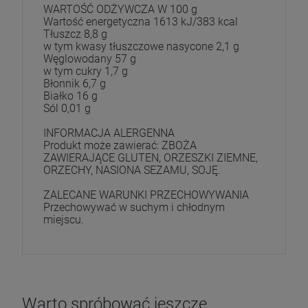
WARTOŚĆ ODŻYWCZA W 100 g
Wartość energetyczna 1613 kJ/383 kcal
Tłuszcz 8,8 g
w tym kwasy tłuszczowe nasycone 2,1 g
Węglowodany 57 g
w tym cukry 1,7 g
Błonnik 6,7 g
Białko 16 g
Sól 0,01 g
INFORMACJA ALERGENNA
Produkt może zawierać: ZBOŻA
ZAWIERAJĄCE GLUTEN, ORZESZKI ZIEMNE,
ORZECHY, NASIONA SEZAMU, SOJĘ.
ZALECANE WARUNKI PRZECHOWYWANIA
Przechowywać w suchym i chłodnym
miejscu.
Warto spróbować jeszcze..