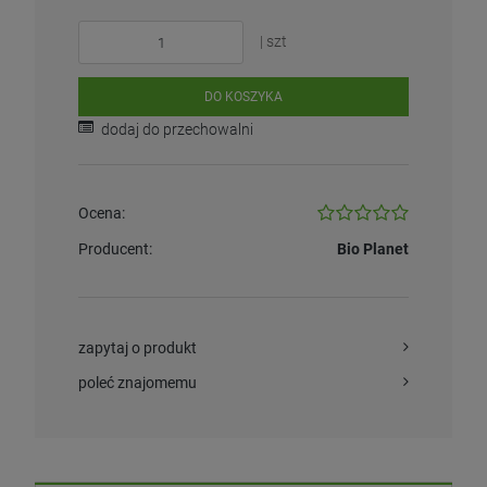
| szt
DO KOSZYKA
dodaj do przechowalni
Ocena:
Producent:
Bio Planet
zapytaj o produkt
poleć znajomemu