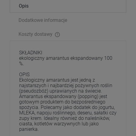
Opis
Dodatkowe informacje
Koszty dostawy
SKŁADNIKI
ekologiczny amarantus ekspandowany 100
%.
OPIS
Ekologiczny amarantus jest jedną z
najstarszych i najbardziej pożywnych roślin
(pseudozbóż) uprawianych na świecie.
Amarantus ekspandowany (popping) jest
gotowym produktem do bezpośredniego
spożycia. Polecamy jako dodatek do jogurtu,
MLEKA, napoju roślinnego, deseru, sałatki czy
zupy krem. Idealny również do naleśników,
ciasta, kotletów warzywnych lub jako
panierka.