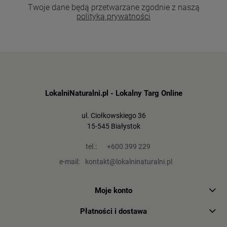
Twoje dane będą przetwarzane zgodnie z naszą
polityką prywatności
LokalniNaturalni.pl - Lokalny Targ Online
ul. Ciołkowskiego 36
15-545 Białystok
tel.:
+600 399 229
e-mail:
kontakt@lokalninaturalni.pl
Moje konto
Płatności i dostawa