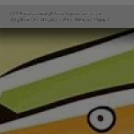
© 2018 lokalninaturalni.pl. Wszelkie prawa zastrzeżone.
Styl graficzny ShopGadget.pl
Sklep internetowy Shoper.pl