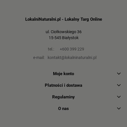
LokalniNaturalni.pl - Lokalny Targ Online
ul. Ciołkowskiego 36
15-545 Białystok
tel.:
+600 399 229
e-mail:
kontakt@lokalninaturalni.pl
Moje konto
Płatności i dostawa
Regulaminy
O nas