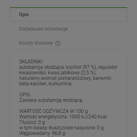
Opis
Dodatkowe informacje
Koszty dostawy
SKŁADNIKI
substancja słodząca: ksylitol (97 %), regulator
kwasowości: kwas jabłkowy (2,5 %),
naturalny aromat pomarańczowy, barwniki:
beta-karoten, kurkumina
OPIS
Zawiera substancję słodzącą.
WARTOŚĆ ODŻYWCZA W 100 g
Wartość energetyczna: 1000 kJ/240 kcal
Tłuszcz: 0 g
w tym kwasy tłuszczowe nasycone: 0 g
Węglowodany: 96,8 g