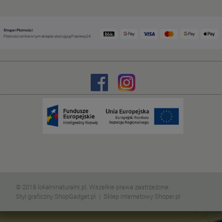
© 2018 lokalninaturalni.pl. Wszelkie prawa zastrzeżone.
Styl graficzny ShopGadget.pl
Sklep internetowy Shoper.pl