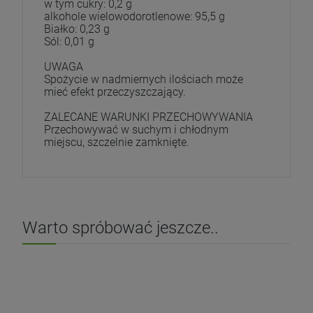
w tym cukry: 0,2 g
alkohole wielowodorotlenowe: 95,5 g
Białko: 0,23 g
Sól: 0,01 g
UWAGA
Spożycie w nadmiernych ilościach może
mieć efekt przeczyszczający.
ZALECANE WARUNKI PRZECHOWYWANIA
Przechowywać w suchym i chłodnym
miejscu, szczelnie zamknięte.
Warto spróbować jeszcze..