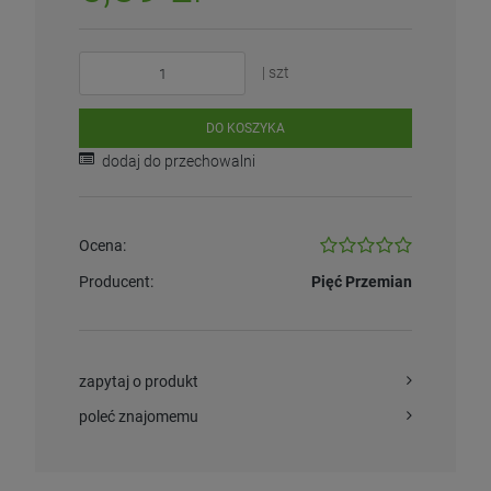
| szt
DO KOSZYKA
dodaj do przechowalni
Ocena:
Producent:
Pięć Przemian
zapytaj o produkt
poleć znajomemu