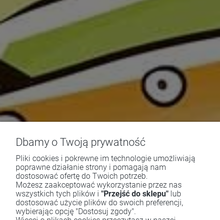
Dbamy o Twoją prywatność
Pliki cookies i pokrewne im technologie umożliwiają
poprawne działanie strony i pomagają nam
dostosować ofertę do Twoich potrzeb.
Możesz zaakceptować wykorzystanie przez nas
wszystkich tych plików i
"Przejść do sklepu"
lub
dostosować użycie plików do swoich preferencji,
wybierając opcję "Dostosuj zgody".