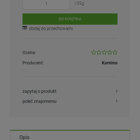
| 35g
DO KOSZYKA
dodaj do przechowalni
Ocena:
Producent:
Kornino
zapytaj o produkt
poleć znajomemu
Opis