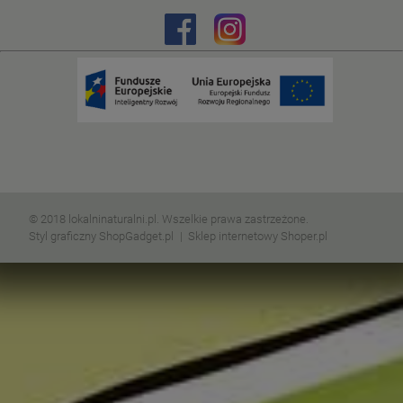
© 2018 lokalninaturalni.pl. Wszelkie prawa zastrzeżone.
Styl graficzny ShopGadget.pl
Sklep internetowy Shoper.pl