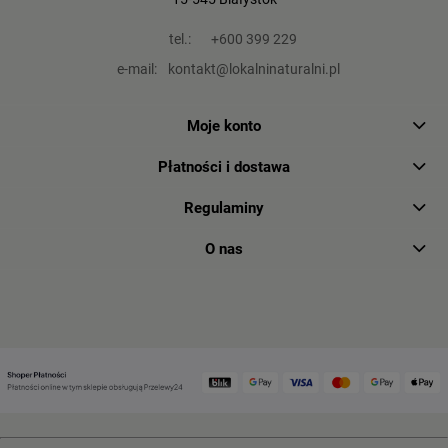
tel.:
+600 399 229
e-mail:
kontakt@lokalninaturalni.pl
Moje konto
Płatności i dostawa
Regulaminy
O nas