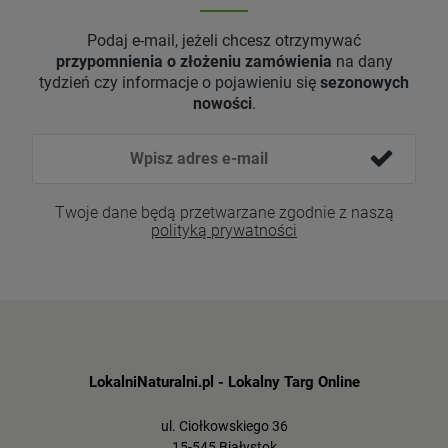
Podaj e-mail, jeżeli chcesz otrzymywać
przypomnienia o złożeniu zamówienia
na dany
tydzień czy informacje o pojawieniu się
sezonowych
nowości
.
Twoje dane będą przetwarzane zgodnie z naszą
polityką prywatności
LokalniNaturalni.pl - Lokalny Targ Online
ul. Ciołkowskiego 36
15-545 Białystok