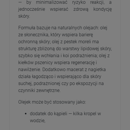
— by minimalizować ryzyko reakcji, a
jednocześnie wspierać zdrową kondycję
skóry.
Formuła bazuje na naturalnych olejach: olej
ze słonecznika, który wspiera barierę
ochronną skóry; olej z pestek moreli ma
strukturę zbliżoną do warstwy lipidowej skóry,
szybko się wchłania i koi podrażnienia; olej z
kiełków pszenicy wspiera regenerację i
nawilżenie. Dodatkowo macerat z nagietka
działa łagodząco i wspierająco dla skóry
suchej, podrażnionej czy po ekspozycji na
czynniki zewnętrzne.
Olejek może być stosowany jako:
dodatek do kąpieli — kilka kropel w
wodzie,