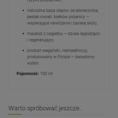
naturalna baza olejów: ze słonecznika,
pestek moreli, kiełków pszenicy —
wspierające nawilżenie i barierę skóry,
macerat z nagietka — działa łagodząco
i regenerująco,
produkt wegański, rzemieślniczy,
produkowany w Polsce — świadomy
wybór.
Pojemność:
100 ml
Warto spróbować jeszcze..