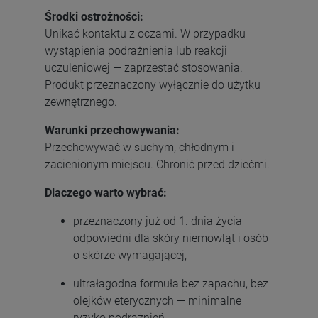
Środki ostrożności:
Unikać kontaktu z oczami. W przypadku
wystąpienia podrażnienia lub reakcji
uczuleniowej — zaprzestać stosowania.
Produkt przeznaczony wyłącznie do użytku
zewnętrznego.
Warunki przechowywania:
Przechowywać w suchym, chłodnym i
zacienionym miejscu. Chronić przed dziećmi.
Dlaczego warto wybrać:
przeznaczony już od 1. dnia życia —
odpowiedni dla skóry niemowląt i osób
o skórze wymagającej,
ultrałagodna formuła bez zapachu, bez
olejków eterycznych — minimalne
ryzyko podrażnień,