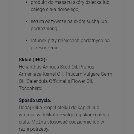
produkt do masażu skóry dziecka lub
całego ciała dorosłego,
serum odżywcze na skórę suchą lub
podrażnioną,
ratunek przy miejscach podatnych na
przesuszenie.
Skład (INCI):
Helianthus Annuus Seed Oil, Prunus
Armeniaca Kernel Oil, Triticum Vulgare Germ
Oil, Calendula Officinalis Flower Oil,
Tocopherol.
Sposób użycia:
Dodaj kilka kropel olejku do kąpieli lub
wmasuj w delikatnie wilgotną skórę całego
ciała. Można stosować codziennie lub w
razie potrzeby.