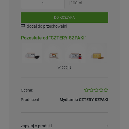
| 100ml
DO KOSZYKA
dodaj do przechowalni
Pozostałe od "CZTERY SZPAKI"
więcej ⤵️
Ocena:
Producent:
Mydlarnia CZTERY SZPAKI
zapytaj o produkt