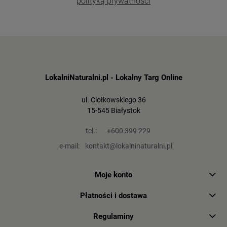
polityką prywatności
LokalniNaturalni.pl - Lokalny Targ Online
ul. Ciołkowskiego 36
15-545 Białystok
tel.:
+600 399 229
e-mail:
kontakt@lokalninaturalni.pl
Moje konto
Płatności i dostawa
Regulaminy