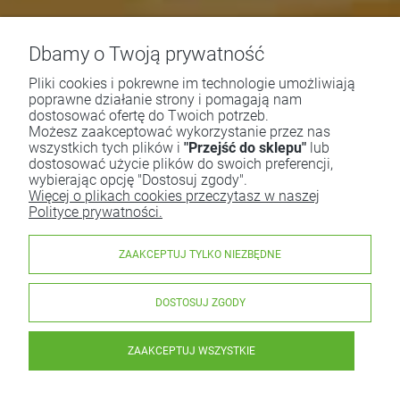
Dbamy o Twoją prywatność
Pliki cookies i pokrewne im technologie umożliwiają
poprawne działanie strony i pomagają nam
dostosować ofertę do Twoich potrzeb.
Możesz zaakceptować wykorzystanie przez nas
wszystkich tych plików i
"Przejść do sklepu"
lub
dostosować użycie plików do swoich preferencji,
wybierając opcję "Dostosuj zgody".
Więcej o plikach cookies przeczytasz w naszej
Polityce prywatności.
ZAAKCEPTUJ TYLKO NIEZBĘDNE
DOSTOSUJ ZGODY
ZAAKCEPTUJ WSZYSTKIE
Kaczuszka - olejek do pielęgnacji