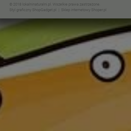
© 2018 lokalninaturalni.pl. Wszelkie prawa zastrzeżone.
Styl graficzny ShopGadget.pl
Sklep internetowy Shoper.pl