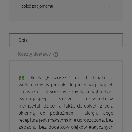
poleć znajomemu
Opis
Koszty dostawy
Olejek „Kaczuszka” od 4 Szpaki to
wielofunkcyjny produkt do pielęgnacji, kąpieli
i masażu — stworzony z myślą o najbardziej
wymagającej skórze: noworodków,
niemowląt, dzieci, a także dorosłych z cerą
skłonną do podrażnień i alergii. Jego
receptura jest maksymalnie uproszczona, bez
zapachu, bez dodatków olejków eterycznych