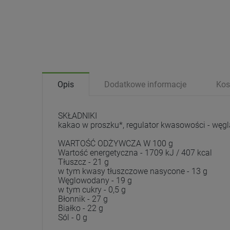
Opis
Dodatkowe informacje
Kos
SKŁADNIKI
kakao w proszku*, regulator kwasowości - węgl
WARTOŚĆ ODŻYWCZA W 100 g
Wartość energetyczna - 1709 kJ / 407 kcal
Tłuszcz - 21 g
w tym kwasy tłuszczowe nasycone - 13 g
Węglowodany - 19 g
w tym cukry - 0,5 g
Błonnik - 27 g
Białko - 22 g
Sól - 0 g