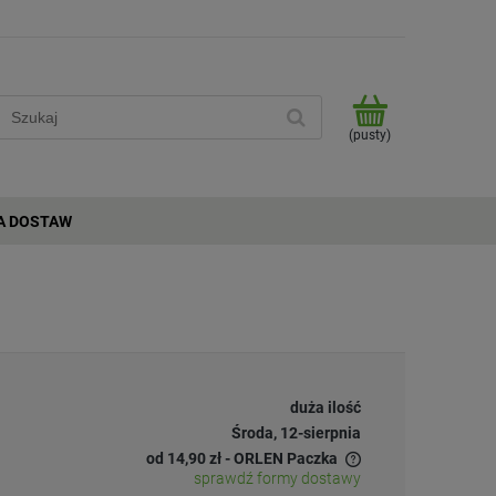
(pusty)
A DOSTAW
duża ilość
Środa, 12-sierpnia
od 14,90 zł
- ORLEN Paczka
sprawdź formy dostawy