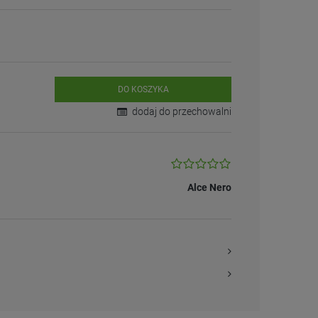
DO KOSZYKA
dodaj do przechowalni
Alce Nero