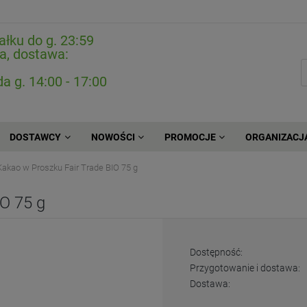
ałku do g. 23:59
a, dostawa:
da g. 14:00 - 17:00
DOSTAWCY
NOWOŚCI
PROMOCJE
ORGANIZACJ
Kakao w Proszku Fair Trade BIO 75 g
O 75 g
Dostępność:
Przygotowanie i dostawa:
Dostawa: