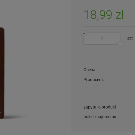
18,99 zł
+
| szt
-
Ocena:
Producent:
zapytaj o produkt
poleć znajomemu