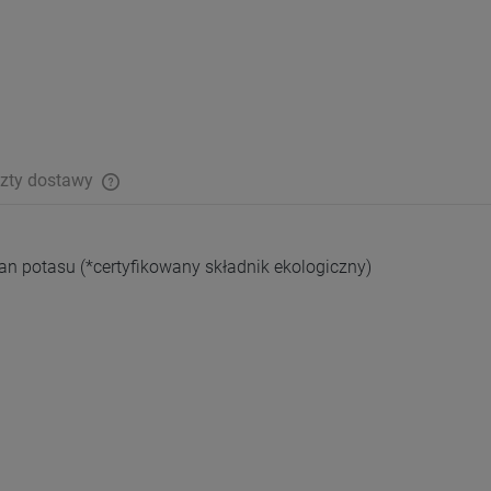
zty dostawy
an potasu (*certyfikowany składnik ekologiczny)