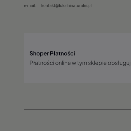
e-mail:
kontakt@lokalninaturalni.pl