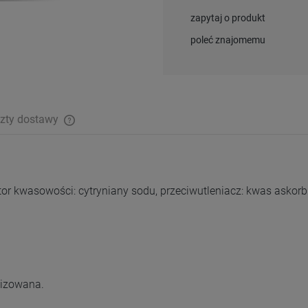
zapytaj o produkt
poleć znajomemu
zty dostawy
tor kwasowości: cytryniany sodu, przeciwutleniacz: kwas askorb
lizowana.