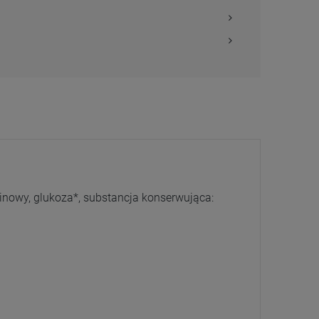
inowy, glukoza*, substancja konserwująca: