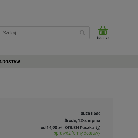
(pusty)
A DOSTAW
duża ilość
Środa, 12-sierpnia
od 14,90 zł
- ORLEN Paczka
sprawdź formy dostawy