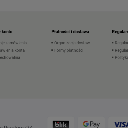
 konto
Płatności i dostawa
Regulam
oje zamówienia
Organizacja dostaw
Regula
awienia konta
Formy płatności
Regulam
zechowalnia
Polityk