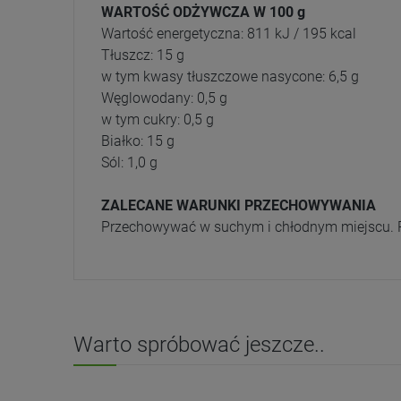
WARTOŚĆ ODŻYWCZA W 100 g
Wartość energetyczna: 811 kJ / 195 kcal
Tłuszcz: 15 g
w tym kwasy tłuszczowe nasycone: 6,5 g
Węglowodany: 0,5 g
w tym cukry: 0,5 g
Białko: 15 g
Sól: 1,0 g
ZALECANE WARUNKI PRZECHOWYWANIA
Przechowywać w suchym i chłodnym miejscu. P
Warto spróbować jeszcze..