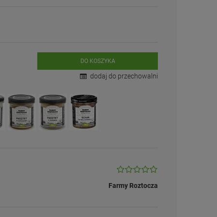
DO KOSZYKA
dodaj do przechowalni
Farmy Roztocza