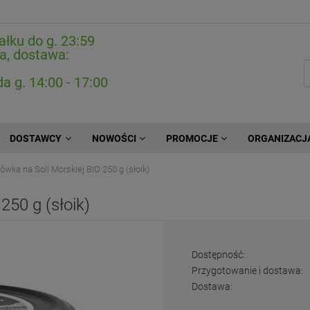
ałku do g. 23:59
a, dostawa:
da g. 14:00 - 17:00
DOSTAWCY
NOWOŚCI
PROMOCJE
ORGANIZACJ
ówka na Soli Morskiej BIO 250 g (słoik)
250 g (słoik)
Dostępność:
Przygotowanie i dostawa:
Dostawa: