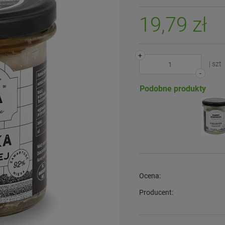
19,79 zł
+
| szt
-
Podobne produkty
Ocena:
Producent: