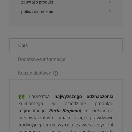
zapytaj o produkt
poleć znajomemu
Opis
Dodatkowe informacje
Koszty dostawy
Laureatka
najwyższego odznaczenia
kulinarnego w dziedzinie produktu
regionalnego (
Perła Regionu
) jest kiełbasą o
niepowtarzalnym smaku dzięki prawdziwie
tradycyjnej formie wyrobu. Zawiera jedynie 4
przyprawy a w jej skład oprócz łopatki