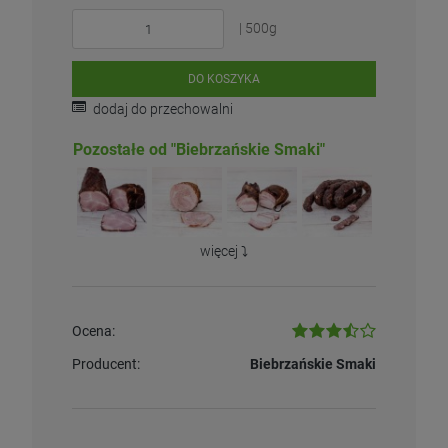
| 500g
DO KOSZYKA
dodaj do przechowalni
Pozostałe od "Biebrzańskie Smaki"
więcej ⤵️
Ocena:
Producent:
Biebrzańskie Smaki