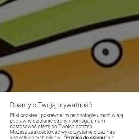
Dbamy o Twoją prywatność
Pliki cookies i pokrewne im technologie umożliwiają
poprawne działanie strony i pomagają nam
dostosować ofertę do Twoich potrzeb.
Możesz zaakceptować wykorzystanie przez nas
wszystkich tych plików i
"Przejść do sklepu"
lub