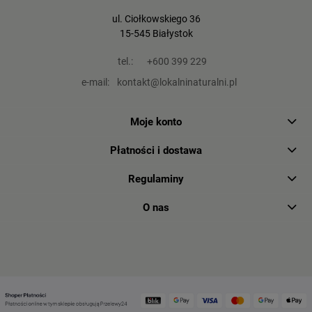
ul. Ciołkowskiego 36
15-545 Białystok
tel.:
+600 399 229
e-mail:
kontakt@lokalninaturalni.pl
Moje konto
Płatności i dostawa
Regulaminy
O nas