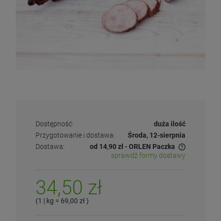
Dostępność:
duża ilość
Przygotowanie i dostawa:
Środa, 12-sierpnia
Dostawa:
od 14,90 zł
- ORLEN Paczka
sprawdź formy dostawy
34,50 zł
(1
| kg
=
69,00 zł
)