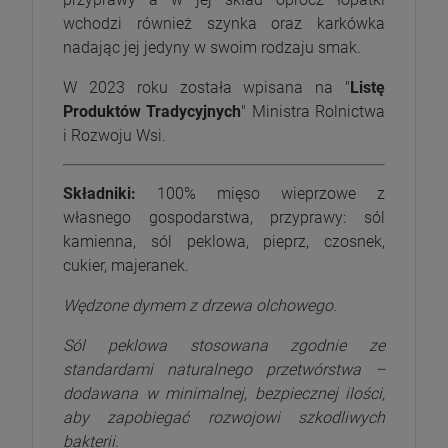
wchodzi również szynka oraz karkówka
nadając jej jedyny w swoim rodzaju smak.
W 2023 roku została wpisana na "
Listę
Produktów Tradycyjnych
" Ministra Rolnictwa
i Rozwoju Wsi.
Składniki:
100% mięso wieprzowe z
własnego gospodarstwa, przyprawy: sól
kamienna, sól peklowa, pieprz, czosnek,
cukier, majeranek.
Wędzone dymem z drzewa olchowego.
Sól peklowa stosowana zgodnie ze
standardami naturalnego przetwórstwa –
dodawana w minimalnej, bezpiecznej ilości,
aby zapobiegać rozwojowi szkodliwych
bakterii.