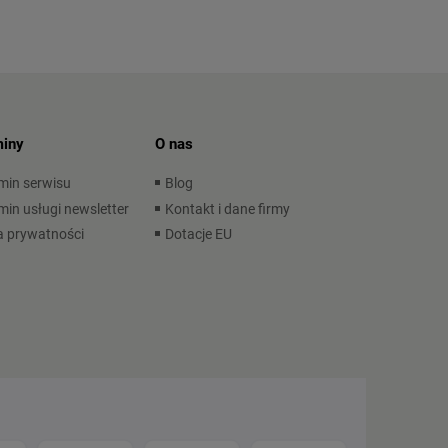
iny
O nas
min serwisu
Blog
in usługi newsletter
Kontakt i dane firmy
a prywatności
Dotacje EU