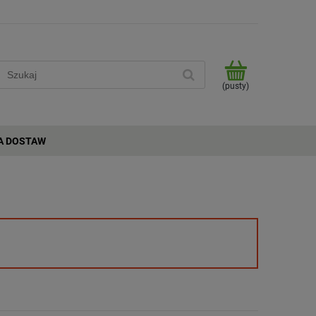
(pusty)
A DOSTAW