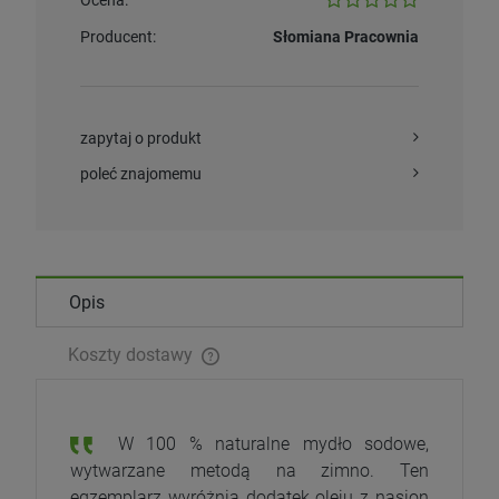
Ocena:
Producent:
Słomiana Pracownia
zapytaj o produkt
poleć znajomemu
Opis
Koszty dostawy
W 100 % naturalne mydło sodowe,
wytwarzane metodą na zimno. Ten
egzemplarz wyróżnia dodatek oleju z nasion