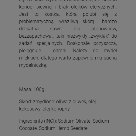
konopi siewnej i brak olejków eterycznych.
Jest to kostka, która polubi się z
problematyczną, wrażliwą skórą… bardzo
delikatna nawet dla atopowców,
bezzapachowa… taki niezwykły „zwyklak” do
zadań specjalnych. Doskonale oczyszcza,
pielęgnuje i chroni. Należy do mydeł
miękkich, dlatego warto zapewnić mu suchą
mydelniczkę.
Masa: 100g
Skład: zmydlone: oliwa z oliwek, olej
kokosowy, olej konopny
Ingredients (INCI): Sodium Olivate, Sodium
Cocoate, Sodium Hemp Seedate