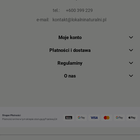
tel.:
+600 399 229
e-mail:
kontakt@lokalninaturalni.pl
Moje konto
Płatności i dostawa
Regulaminy
O nas