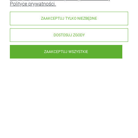
Polityce prywatności.
ZAAKCEPTUJ TYLKO NIEZBĘDNE
DOSTOSUJ ZGODY
ZAAKCEPTUJ WSZYSTKIE
Mydło Konopne