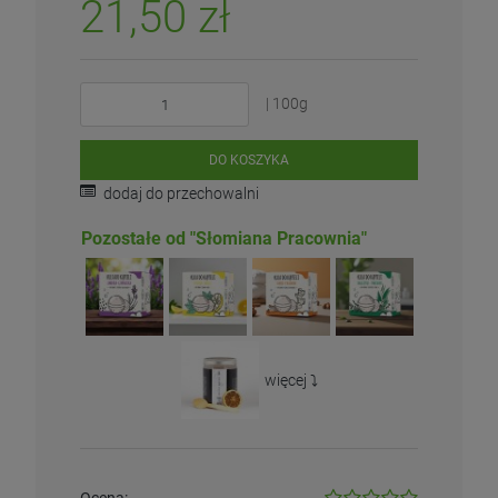
21,50 zł
| 100g
DO KOSZYKA
dodaj do przechowalni
Pozostałe od "Słomiana Pracownia"
więcej ⤵️