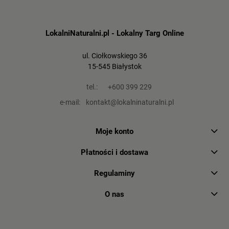
LokalniNaturalni.pl - Lokalny Targ Online
ul. Ciołkowskiego 36
15-545 Białystok
tel.:
+600 399 229
e-mail:
kontakt@lokalninaturalni.pl
Moje konto
Płatności i dostawa
Regulaminy
O nas