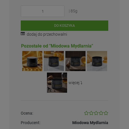
| 85g
DO KOSZYKA
dodaj do przechowalni
Pozostałe od "Miodowa Mydlarnia"
więcej ⤵️
Ocena:
Producent:
Miodowa Mydlarnia