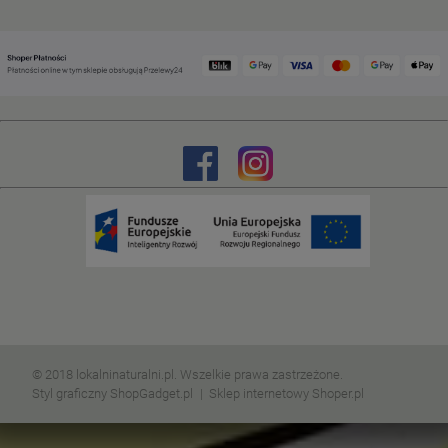
© 2018 lokalninaturalni.pl. Wszelkie prawa zastrzeżone.
Styl graficzny ShopGadget.pl
Sklep internetowy Shoper.pl