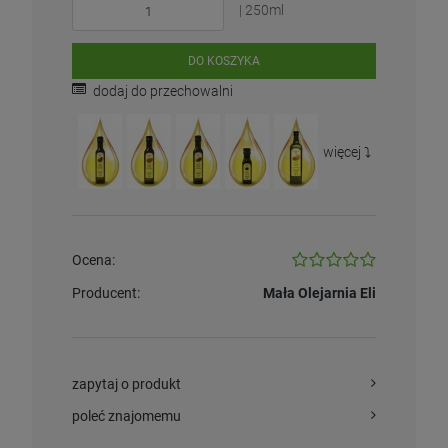
| 250ml
DO KOSZYKA
dodaj do przechowalni
więcej ⤵️
Ocena:
Producent:
Mała Olejarnia Eli
zapytaj o produkt
poleć znajomemu