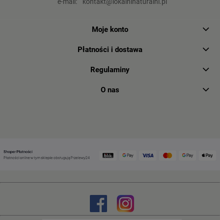
e-mail:
kontakt@lokalninaturalni.pl
Moje konto
Płatności i dostawa
Regulaminy
O nas