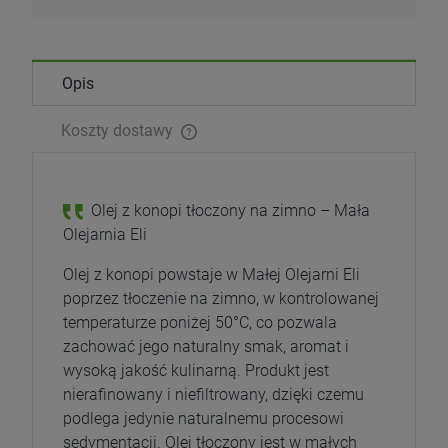
Opis
Koszty dostawy
Olej z konopi tłoczony na zimno – Mała
Olejarnia Eli
Olej z konopi powstaje w Małej Olejarni Eli
poprzez tłoczenie na zimno, w kontrolowanej
temperaturze poniżej 50°C, co pozwala
zachować jego naturalny smak, aromat i
wysoką jakość kulinarną. Produkt jest
nierafinowany i niefiltrowany, dzięki czemu
podlega jedynie naturalnemu procesowi
sedymentacji. Olej tłoczony jest w małych