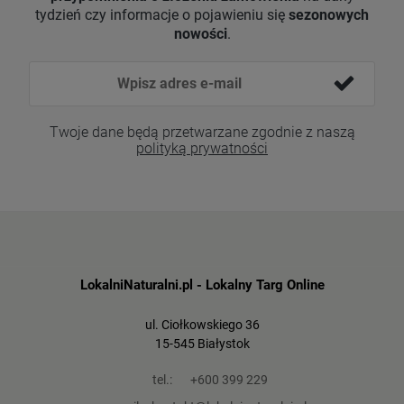
tydzień czy informacje o pojawieniu się
sezonowych
nowości
.
Twoje dane będą przetwarzane zgodnie z naszą
polityką prywatności
LokalniNaturalni.pl - Lokalny Targ Online
ul. Ciołkowskiego 36
15-545 Białystok
tel.:
+600 399 229