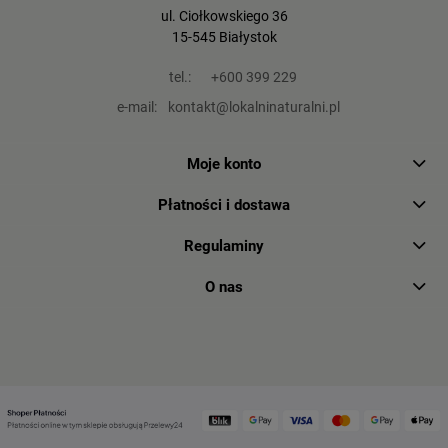
ul. Ciołkowskiego 36
15-545 Białystok
tel.:
+600 399 229
e-mail:
kontakt@lokalninaturalni.pl
Moje konto
Płatności i dostawa
Regulaminy
O nas