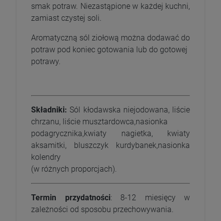
smak potraw. Niezastąpione w każdej kuchni,
zamiast czystej soli.
Aromatyczną sól ziołową można dodawać do
potraw pod koniec gotowania lub do gotowej
potrawy.
Składniki:
Sól kłodawska niejodowana, liście
chrzanu, liście musztardowca,nasionka
podagrycznika,kwiaty nagietka, kwiaty
aksamitki, bluszczyk kurdybanek,nasionka
kolendry
(w różnych proporcjach).
Termin przydatności
: 8-12 miesięcy w
zależności od sposobu przechowywania.