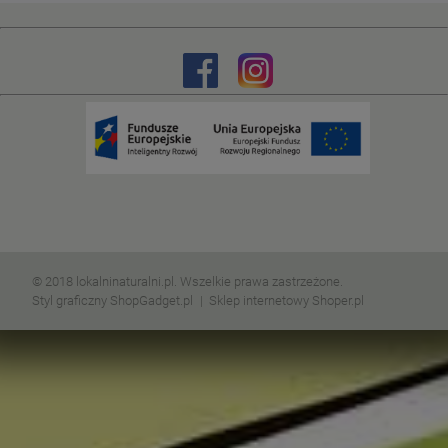
© 2018 lokalninaturalni.pl. Wszelkie prawa zastrzeżone.
Styl graficzny ShopGadget.pl
Sklep internetowy Shoper.pl