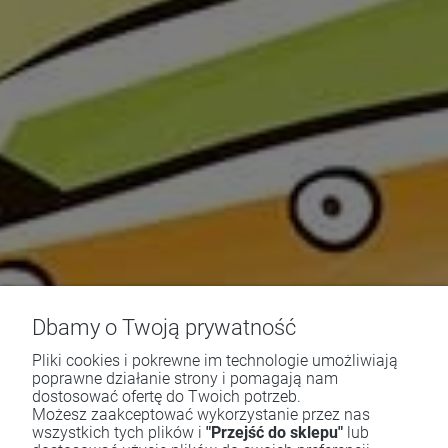
Dbamy o Twoją prywatność
Pliki cookies i pokrewne im technologie umożliwiają
poprawne działanie strony i pomagają nam
dostosować ofertę do Twoich potrzeb.
Możesz zaakceptować wykorzystanie przez nas
wszystkich tych plików i
"Przejść do sklepu"
lub