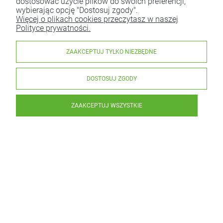
dostosować użycie plików do swoich preferencji,
wybierając opcję "Dostosuj zgody".
Więcej o plikach cookies przeczytasz w naszej
Polityce prywatności.
ZAAKCEPTUJ TYLKO NIEZBĘDNE
DOSTOSUJ ZGODY
ZAAKCEPTUJ WSZYSTKIE