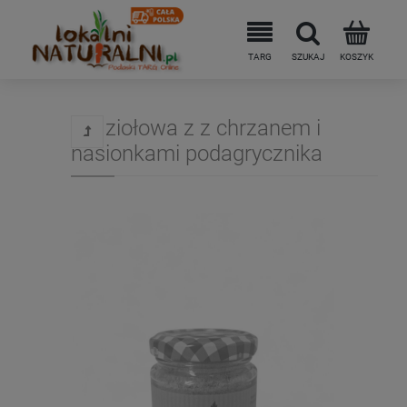
Sól ziołowa z z chrzanem i
nasionkami podagrycznika