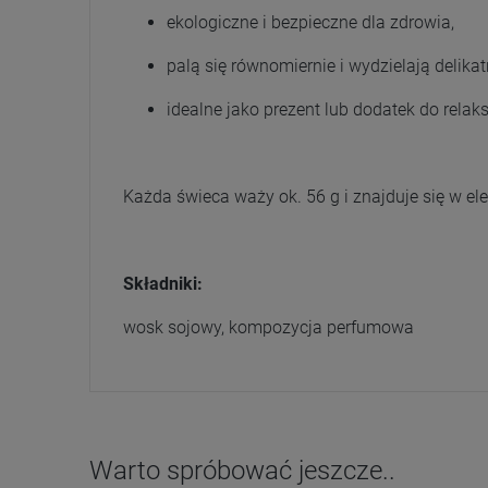
ekologiczne i bezpieczne dla zdrowia,
palą się równomiernie i wydzielają delikat
idealne jako prezent lub dodatek do relaks
Każda świeca waży ok. 56 g i znajduje się w e
Składniki:
wosk sojowy, kompozycja perfumowa
Warto spróbować jeszcze..