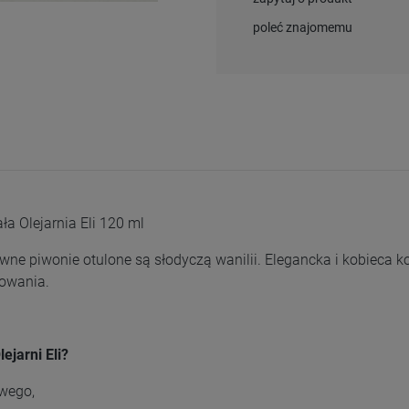
poleć znajomemu
a Olejarnia Eli 120 ml
wne piwonie otulone są słodyczą wanilii. Elegancka i kobieca
nowania.
ejarni Eli?
owego,