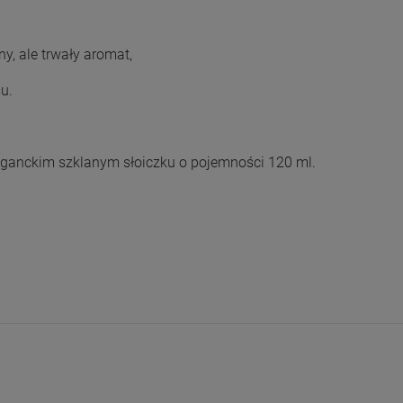
ny, ale trwały aromat,
u.
leganckim szklanym słoiczku o pojemności 120 ml.