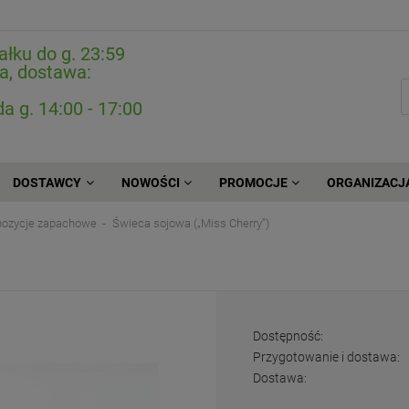
ałku do g. 23:59
a, dostawa:
da g. 14:00 - 17:00
DOSTAWCY
NOWOŚCI
PROMOCJE
ORGANIZACJ
mpozycje zapachowe
Świeca sojowa („Miss Cherry”)
Dostępność:
Przygotowanie i dostawa:
Dostawa: