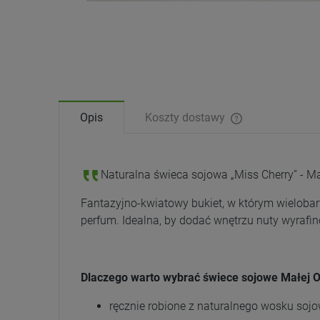
Opis
Koszty dostawy
Naturalna świeca sojowa „Miss Cherry” - Mał
Fantazyjno-kwiatowy bukiet, w którym wielobar
perfum. Idealna, by dodać wnętrzu nuty wyrafi
Dlaczego warto wybrać świece sojowe Małej Ol
ręcznie robione z naturalnego wosku soj