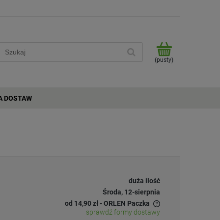
(pusty)
A DOSTAW
duża ilość
Środa, 12-sierpnia
od 14,90 zł
- ORLEN Paczka
sprawdź formy dostawy