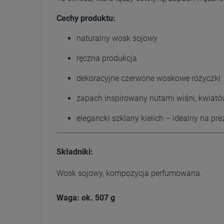
Cechy produktu:
naturalny wosk sojowy
ręczna produkcja
dekoracyjne czerwone woskowe różyczki
zapach inspirowany nutami wiśni, kwiatów
elegancki szklany kielich – idealny na pre
Składniki:
Wosk sojowy, kompozycja perfumowana.
Waga:
ok. 507 g