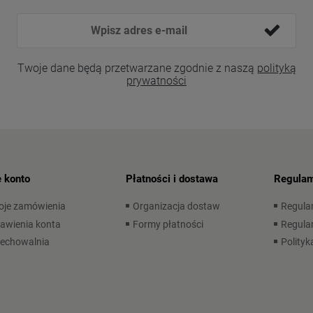
Twoje dane będą przetwarzane zgodnie z naszą
polityką
prywatności
 konto
Płatności i dostawa
Regulam
oje zamówienia
Organizacja dostaw
Regula
awienia konta
Formy płatności
Regulam
zechowalnia
Polityk