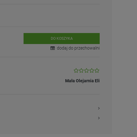
DO KOSZYKA
dodaj do przechowalni
Mała Olejarnia Eli