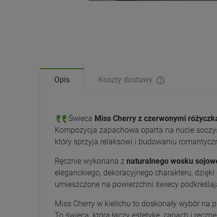
Opis
Koszty dostawy
Świeca
Miss Cherry z czerwonymi różyczka
Kompozycja zapachowa oparta na nucie soczyst
który sprzyja relaksowi i budowaniu romantycz
Ręcznie wykonana z
naturalnego wosku sojow
eleganckiego, dekoracyjnego charakteru, dzięki
umieszczone na powierzchni świecy podkreślają
Miss Cherry w kielichu to doskonały wybór na 
To świeca, która łączy estetykę, zapach i ręczn