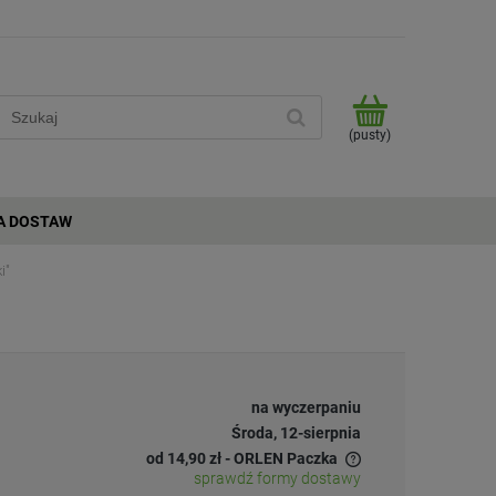
(pusty)
A DOSTAW
i"
na wyczerpaniu
Środa, 12-sierpnia
od 14,90 zł
- ORLEN Paczka
sprawdź formy dostawy